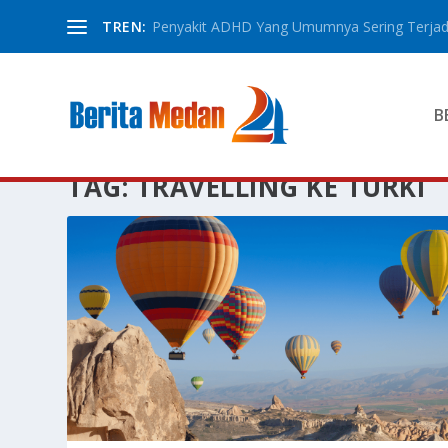
TREN:
Penyakit ADHD Yang Umumnya Sering Terjadi
B
TAG:
TRAVELLING KE TURKI