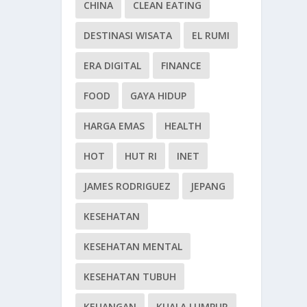
CHINA
CLEAN EATING
DESTINASI WISATA
EL RUMI
ERA DIGITAL
FINANCE
FOOD
GAYA HIDUP
HARGA EMAS
HEALTH
HOT
HUT RI
INET
JAMES RODRIGUEZ
JEPANG
KESEHATAN
KESEHATAN MENTAL
KESEHATAN TUBUH
KEUANGAN
KUALA LUMPUR