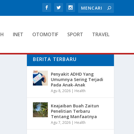
TH
INET
OTOMOTIF
SPORT
TRAVEL
BERITA TERBARU
Penyakit ADHD Yang
Umumnya Sering Terjadi
Pada Anak-Anak
Agu 8, 2026
|
Health
Keajaiban Buah Zaitun
Penelitian Terbaru
Tentang Manfaatnya
Agu 7, 2026
|
Health