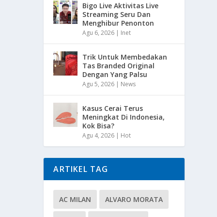
Bigo Live Aktivitas Live
Streaming Seru Dan
Menghibur Penonton
Agu 6, 2026
|
Inet
Trik Untuk Membedakan
Tas Branded Original
Dengan Yang Palsu
Agu 5, 2026
|
News
Kasus Cerai Terus
Meningkat Di Indonesia,
Kok Bisa?
Agu 4, 2026
|
Hot
ARTIKEL TAG
AC MILAN
ALVARO MORATA