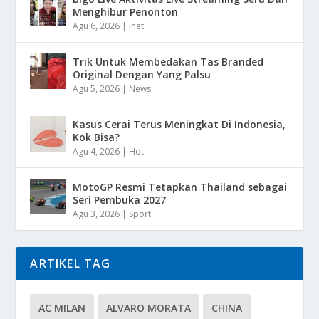
Menghibur Penonton
Agu 6, 2026
|
Inet
Trik Untuk Membedakan Tas Branded
Original Dengan Yang Palsu
Agu 5, 2026
|
News
Kasus Cerai Terus Meningkat Di Indonesia,
Kok Bisa?
Agu 4, 2026
|
Hot
MotoGP Resmi Tetapkan Thailand sebagai
Seri Pembuka 2027
Agu 3, 2026
|
Sport
ARTIKEL TAG
AC MILAN
ALVARO MORATA
CHINA