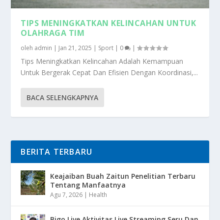
TIPS MENINGKATKAN KELINCAHAN UNTUK
OLAHRAGA TIM
oleh
admin
|
Jan 21, 2025
|
Sport
|
0
|
Tips Meningkatkan Kelincahan Adalah Kemampuan
Untuk Bergerak Cepat Dan Efisien Dengan Koordinasi,...
BACA SELENGKAPNYA
BERITA TERBARU
Keajaiban Buah Zaitun Penelitian Terbaru
Tentang Manfaatnya
Agu 7, 2026
|
Health
Bigo Live Aktivitas Live Streaming Seru Dan