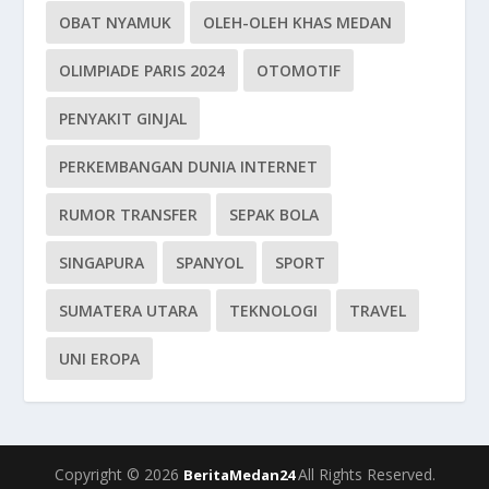
OBAT NYAMUK
OLEH-OLEH KHAS MEDAN
OLIMPIADE PARIS 2024
OTOMOTIF
PENYAKIT GINJAL
PERKEMBANGAN DUNIA INTERNET
RUMOR TRANSFER
SEPAK BOLA
SINGAPURA
SPANYOL
SPORT
SUMATERA UTARA
TEKNOLOGI
TRAVEL
UNI EROPA
Copyright © 2026
All Rights Reserved.
BeritaMedan24