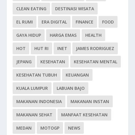
CLEAN EATING
DESTINASI WISATA
EL RUMI
ERA DIGITAL
FINANCE
FOOD
GAYA HIDUP
HARGA EMAS
HEALTH
HOT
HUT RI
INET
JAMES RODRIGUEZ
JEPANG
KESEHATAN
KESEHATAN MENTAL
KESEHATAN TUBUH
KEUANGAN
KUALA LUMPUR
LABUAN BAJO
MAKANAN INDONESIA
MAKANAN INSTAN
MAKANAN SEHAT
MANFAAT KESEHATAN
MEDAN
MOTOGP
NEWS