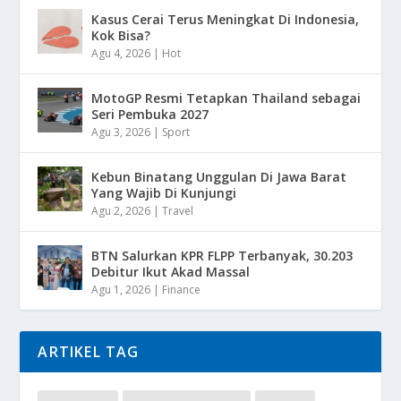
Kasus Cerai Terus Meningkat Di Indonesia,
Kok Bisa?
Agu 4, 2026
|
Hot
MotoGP Resmi Tetapkan Thailand sebagai
Seri Pembuka 2027
Agu 3, 2026
|
Sport
Kebun Binatang Unggulan Di Jawa Barat
Yang Wajib Di Kunjungi
Agu 2, 2026
|
Travel
BTN Salurkan KPR FLPP Terbanyak, 30.203
Debitur Ikut Akad Massal
Agu 1, 2026
|
Finance
ARTIKEL TAG