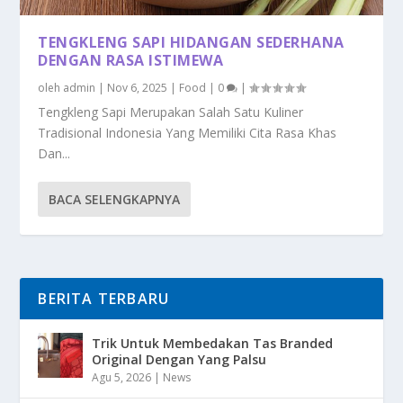
TENGKLENG SAPI HIDANGAN SEDERHANA
DENGAN RASA ISTIMEWA
oleh
admin
|
Nov 6, 2025
|
Food
|
0
|
Tengkleng Sapi Merupakan Salah Satu Kuliner
Tradisional Indonesia Yang Memiliki Cita Rasa Khas
Dan...
BACA SELENGKAPNYA
BERITA TERBARU
Trik Untuk Membedakan Tas Branded
Original Dengan Yang Palsu
Agu 5, 2026
|
News