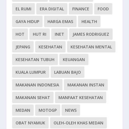
EL RUMI
ERA DIGITAL
FINANCE
FOOD
GAYA HIDUP
HARGA EMAS
HEALTH
HOT
HUT RI
INET
JAMES RODRIGUEZ
JEPANG
KESEHATAN
KESEHATAN MENTAL
KESEHATAN TUBUH
KEUANGAN
KUALA LUMPUR
LABUAN BAJO
MAKANAN INDONESIA
MAKANAN INSTAN
MAKANAN SEHAT
MANFAAT KESEHATAN
MEDAN
MOTOGP
NEWS
OBAT NYAMUK
OLEH-OLEH KHAS MEDAN