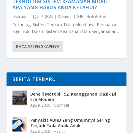
TEKNOLOGI SISTEM KEAMANAN MOBIL:
APA YANG HARUS ANDA KETAHUI?
oleh
admin
|
Jan 7, 2025
|
Otomotif
|
0
|
Teknologi Sistem Terbaru Telah Membawa Perubahan
Signifikan Dalam Sistem Keamanan Dan Kenyamanan...
BACA SELENGKAPNYA
BERITA TERBARU
Benelli Motobi 152, Keanggunan Klasik Di
Era Modern
Agu 9, 2026
|
Otomotif
Penyakit ADHD Yang Umumnya Sering
Terjadi Pada Anak-Anak
Agu 8, 2026
|
Health