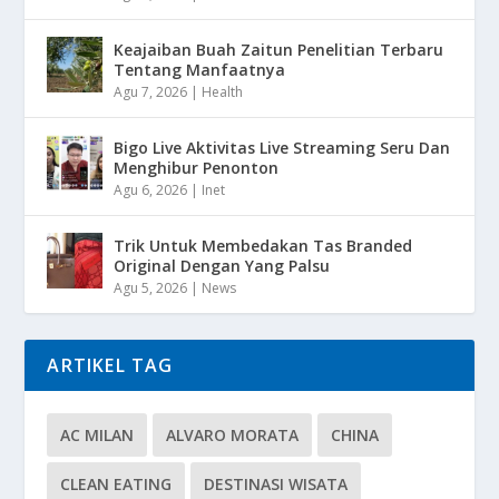
Keajaiban Buah Zaitun Penelitian Terbaru
Tentang Manfaatnya
Agu 7, 2026
|
Health
Bigo Live Aktivitas Live Streaming Seru Dan
Menghibur Penonton
Agu 6, 2026
|
Inet
Trik Untuk Membedakan Tas Branded
Original Dengan Yang Palsu
Agu 5, 2026
|
News
ARTIKEL TAG
AC MILAN
ALVARO MORATA
CHINA
CLEAN EATING
DESTINASI WISATA