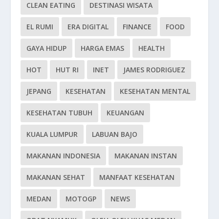
CLEAN EATING
DESTINASI WISATA
EL RUMI
ERA DIGITAL
FINANCE
FOOD
GAYA HIDUP
HARGA EMAS
HEALTH
HOT
HUT RI
INET
JAMES RODRIGUEZ
JEPANG
KESEHATAN
KESEHATAN MENTAL
KESEHATAN TUBUH
KEUANGAN
KUALA LUMPUR
LABUAN BAJO
MAKANAN INDONESIA
MAKANAN INSTAN
MAKANAN SEHAT
MANFAAT KESEHATAN
MEDAN
MOTOGP
NEWS