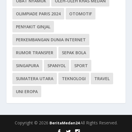
OBAT NYAMUK
OLEH-OLEH KHAS MEDAN
OLIMPIADE PARIS 2024
OTOMOTIF
PENYAKIT GINJAL
PERKEMBANGAN DUNIA INTERNET
RUMOR TRANSFER
SEPAK BOLA
SINGAPURA
SPANYOL
SPORT
SUMATERA UTARA
TEKNOLOGI
TRAVEL
UNI EROPA
Copyright © 2026
All Rights Reserved.
BeritaMedan24