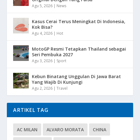
Agu 5, 2026
|
News
Kasus Cerai Terus Meningkat Di Indonesia,
Kok Bisa?
Agu 4, 2026
|
Hot
MotoGP Resmi Tetapkan Thailand sebagai
Seri Pembuka 2027
Agu 3, 2026
|
Sport
Kebun Binatang Unggulan Di Jawa Barat
Yang Wajib Di Kunjungi
Agu 2, 2026
|
Travel
ARTIKEL TAG
AC MILAN
ALVARO MORATA
CHINA