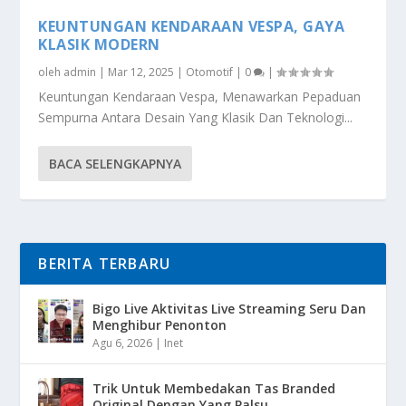
KEUNTUNGAN KENDARAAN VESPA, GAYA
KLASIK MODERN
oleh
admin
|
Mar 12, 2025
|
Otomotif
|
0
|
Keuntungan Kendaraan Vespa, Menawarkan Pepaduan
Sempurna Antara Desain Yang Klasik Dan Teknologi...
BACA SELENGKAPNYA
BERITA TERBARU
Bigo Live Aktivitas Live Streaming Seru Dan
Menghibur Penonton
Agu 6, 2026
|
Inet
Trik Untuk Membedakan Tas Branded
Original Dengan Yang Palsu