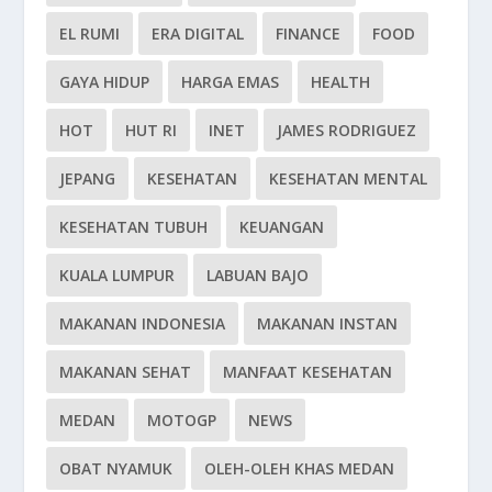
EL RUMI
ERA DIGITAL
FINANCE
FOOD
GAYA HIDUP
HARGA EMAS
HEALTH
HOT
HUT RI
INET
JAMES RODRIGUEZ
JEPANG
KESEHATAN
KESEHATAN MENTAL
KESEHATAN TUBUH
KEUANGAN
KUALA LUMPUR
LABUAN BAJO
MAKANAN INDONESIA
MAKANAN INSTAN
MAKANAN SEHAT
MANFAAT KESEHATAN
MEDAN
MOTOGP
NEWS
OBAT NYAMUK
OLEH-OLEH KHAS MEDAN