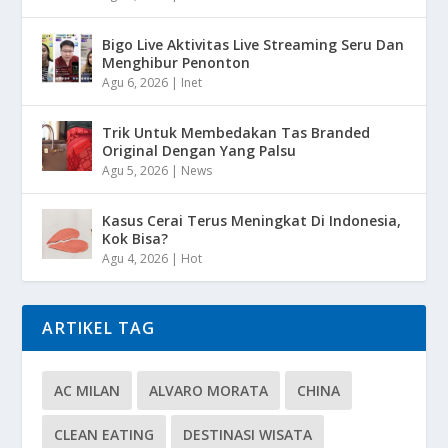
Bigo Live Aktivitas Live Streaming Seru Dan
Menghibur Penonton
Agu 6, 2026
|
Inet
Trik Untuk Membedakan Tas Branded
Original Dengan Yang Palsu
Agu 5, 2026
|
News
Kasus Cerai Terus Meningkat Di Indonesia,
Kok Bisa?
Agu 4, 2026
|
Hot
ARTIKEL TAG
AC MILAN
ALVARO MORATA
CHINA
CLEAN EATING
DESTINASI WISATA