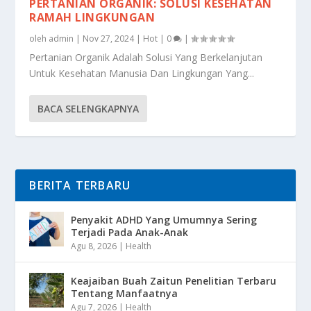
PERTANIAN ORGANIK: SOLUSI KESEHATAN
RAMAH LINGKUNGAN
oleh
admin
|
Nov 27, 2024
|
Hot
|
0
|
Pertanian Organik Adalah Solusi Yang Berkelanjutan
Untuk Kesehatan Manusia Dan Lingkungan Yang...
BACA SELENGKAPNYA
BERITA TERBARU
Penyakit ADHD Yang Umumnya Sering
Terjadi Pada Anak-Anak
Agu 8, 2026
|
Health
Keajaiban Buah Zaitun Penelitian Terbaru
Tentang Manfaatnya
Agu 7, 2026
|
Health