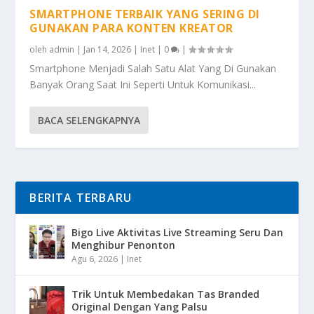
SMARTPHONE TERBAIK YANG SERING DI
GUNAKAN PARA KONTEN KREATOR
oleh
admin
|
Jan 14, 2026
|
Inet
|
0
|
Smartphone Menjadi Salah Satu Alat Yang Di Gunakan
Banyak Orang Saat Ini Seperti Untuk Komunikasi...
BACA SELENGKAPNYA
BERITA TERBARU
Bigo Live Aktivitas Live Streaming Seru Dan
Menghibur Penonton
Agu 6, 2026
|
Inet
Trik Untuk Membedakan Tas Branded
Original Dengan Yang Palsu