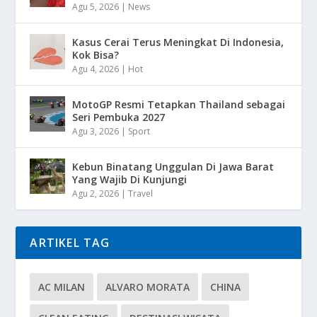
Agu 5, 2026
|
News
Kasus Cerai Terus Meningkat Di Indonesia,
Kok Bisa?
Agu 4, 2026
|
Hot
MotoGP Resmi Tetapkan Thailand sebagai
Seri Pembuka 2027
Agu 3, 2026
|
Sport
Kebun Binatang Unggulan Di Jawa Barat
Yang Wajib Di Kunjungi
Agu 2, 2026
|
Travel
ARTIKEL TAG
AC MILAN
ALVARO MORATA
CHINA