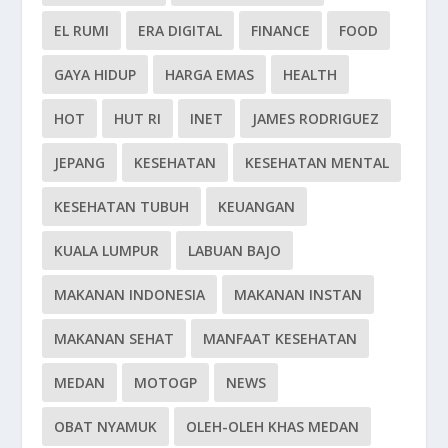
EL RUMI
ERA DIGITAL
FINANCE
FOOD
GAYA HIDUP
HARGA EMAS
HEALTH
HOT
HUT RI
INET
JAMES RODRIGUEZ
JEPANG
KESEHATAN
KESEHATAN MENTAL
KESEHATAN TUBUH
KEUANGAN
KUALA LUMPUR
LABUAN BAJO
MAKANAN INDONESIA
MAKANAN INSTAN
MAKANAN SEHAT
MANFAAT KESEHATAN
MEDAN
MOTOGP
NEWS
OBAT NYAMUK
OLEH-OLEH KHAS MEDAN