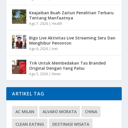
Keajaiban Buah Zaitun Penelitian Terbaru
Tentang Manfaatnya
Agu 7, 2026
|
Health
Bigo Live Aktivitas Live Streaming Seru Dan
Menghibur Penonton
Agu 6, 2026
|
Inet
Trik Untuk Membedakan Tas Branded
Original Dengan Yang Palsu
Agu 5, 2026
|
News
ARTIKEL TAG
AC MILAN
ALVARO MORATA
CHINA
CLEAN EATING
DESTINASI WISATA