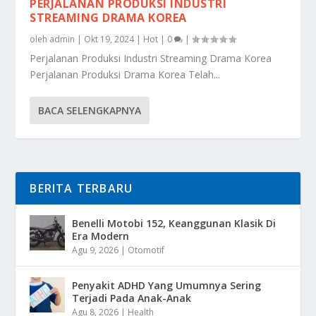
PERJALANAN PRODUKSI INDUSTRI
STREAMING DRAMA KOREA
oleh
admin
|
Okt 19, 2024
|
Hot
|
0
|
Perjalanan Produksi Industri Streaming Drama Korea
Perjalanan Produksi Drama Korea Telah...
BACA SELENGKAPNYA
BERITA TERBARU
Benelli Motobi 152, Keanggunan Klasik Di
Era Modern
Agu 9, 2026
|
Otomotif
Penyakit ADHD Yang Umumnya Sering
Terjadi Pada Anak-Anak
Agu 8, 2026
|
Health