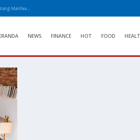
tang Manfaa...
ERANDA
NEWS
FINANCE
HOT
FOOD
HEAL