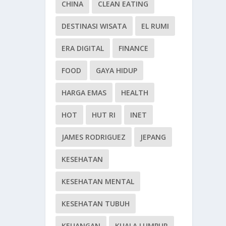
CHINA
CLEAN EATING
DESTINASI WISATA
EL RUMI
ERA DIGITAL
FINANCE
FOOD
GAYA HIDUP
HARGA EMAS
HEALTH
HOT
HUT RI
INET
JAMES RODRIGUEZ
JEPANG
KESEHATAN
KESEHATAN MENTAL
KESEHATAN TUBUH
KEUANGAN
KUALA LUMPUR