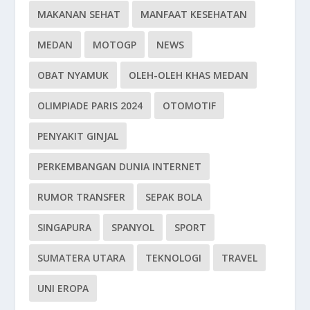
MAKANAN SEHAT
MANFAAT KESEHATAN
MEDAN
MOTOGP
NEWS
OBAT NYAMUK
OLEH-OLEH KHAS MEDAN
OLIMPIADE PARIS 2024
OTOMOTIF
PENYAKIT GINJAL
PERKEMBANGAN DUNIA INTERNET
RUMOR TRANSFER
SEPAK BOLA
SINGAPURA
SPANYOL
SPORT
SUMATERA UTARA
TEKNOLOGI
TRAVEL
UNI EROPA