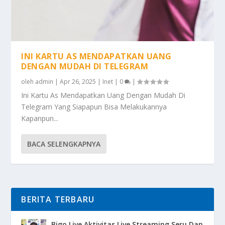
INI KARTU AS MENDAPATKAN UANG
DENGAN MUDAH DI TELEGRAM
oleh
admin
|
Apr 26, 2025
|
Inet
|
0
|
Ini Kartu As Mendapatkan Uang Dengan Mudah Di
Telegram Yang Siapapun Bisa Melakukannya
Kapanpun...
BACA SELENGKAPNYA
BERITA TERBARU
Bigo Live Aktivitas Live Streaming Seru Dan