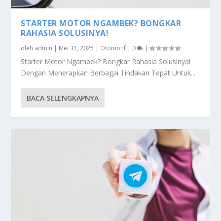
STARTER MOTOR NGAMBEK? BONGKAR
RAHASIA SOLUSINYA!
oleh
admin
|
Mei 31, 2025
|
Otomotif
|
0
|
Starter Motor Ngambek? Bongkar Rahasia Solusinya!
Dengan Menerapkan Berbagai Tindakan Tepat Untuk...
BACA SELENGKAPNYA