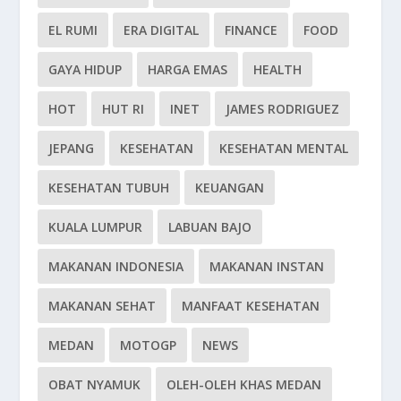
EL RUMI
ERA DIGITAL
FINANCE
FOOD
GAYA HIDUP
HARGA EMAS
HEALTH
HOT
HUT RI
INET
JAMES RODRIGUEZ
JEPANG
KESEHATAN
KESEHATAN MENTAL
KESEHATAN TUBUH
KEUANGAN
KUALA LUMPUR
LABUAN BAJO
MAKANAN INDONESIA
MAKANAN INSTAN
MAKANAN SEHAT
MANFAAT KESEHATAN
MEDAN
MOTOGP
NEWS
OBAT NYAMUK
OLEH-OLEH KHAS MEDAN