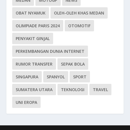
MEDAN
MOTOGP
NEWS
OBAT NYAMUK
OLEH-OLEH KHAS MEDAN
OLIMPIADE PARIS 2024
OTOMOTIF
PENYAKIT GINJAL
PERKEMBANGAN DUNIA INTERNET
RUMOR TRANSFER
SEPAK BOLA
SINGAPURA
SPANYOL
SPORT
SUMATERA UTARA
TEKNOLOGI
TRAVEL
UNI EROPA