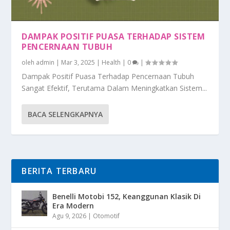
DAMPAK POSITIF PUASA TERHADAP SISTEM
PENCERNAAN TUBUH
oleh
admin
|
Mar 3, 2025
|
Health
|
0
|
Dampak Positif Puasa Terhadap Pencernaan Tubuh
Sangat Efektif, Terutama Dalam Meningkatkan Sistem...
BACA SELENGKAPNYA
BERITA TERBARU
Benelli Motobi 152, Keanggunan Klasik Di
Era Modern
Agu 9, 2026
|
Otomotif