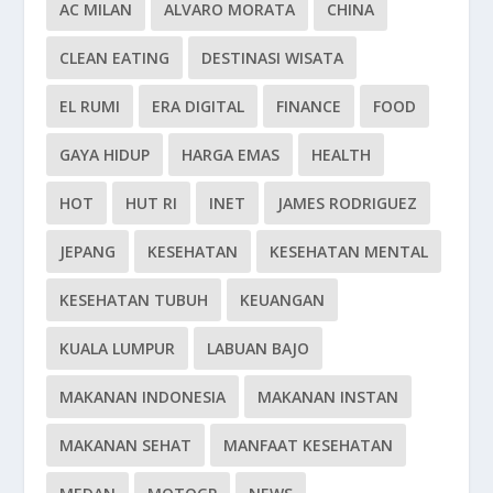
AC MILAN
ALVARO MORATA
CHINA
CLEAN EATING
DESTINASI WISATA
EL RUMI
ERA DIGITAL
FINANCE
FOOD
GAYA HIDUP
HARGA EMAS
HEALTH
HOT
HUT RI
INET
JAMES RODRIGUEZ
JEPANG
KESEHATAN
KESEHATAN MENTAL
KESEHATAN TUBUH
KEUANGAN
KUALA LUMPUR
LABUAN BAJO
MAKANAN INDONESIA
MAKANAN INSTAN
MAKANAN SEHAT
MANFAAT KESEHATAN