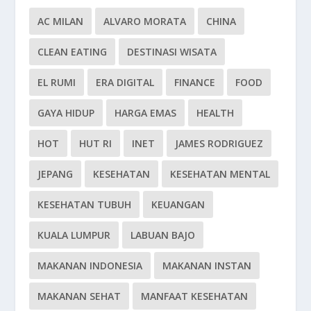
AC MILAN
ALVARO MORATA
CHINA
CLEAN EATING
DESTINASI WISATA
EL RUMI
ERA DIGITAL
FINANCE
FOOD
GAYA HIDUP
HARGA EMAS
HEALTH
HOT
HUT RI
INET
JAMES RODRIGUEZ
JEPANG
KESEHATAN
KESEHATAN MENTAL
KESEHATAN TUBUH
KEUANGAN
KUALA LUMPUR
LABUAN BAJO
MAKANAN INDONESIA
MAKANAN INSTAN
MAKANAN SEHAT
MANFAAT KESEHATAN