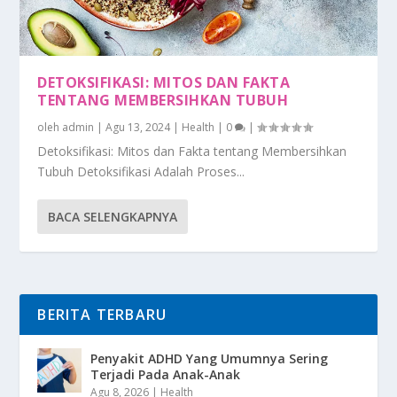
DETOKSIFIKASI: MITOS DAN FAKTA
TENTANG MEMBERSIHKAN TUBUH
oleh
admin
|
Agu 13, 2024
|
Health
|
0
|
Detoksifikasi: Mitos dan Fakta tentang Membersihkan
Tubuh Detoksifikasi Adalah Proses...
BACA SELENGKAPNYA
BERITA TERBARU
Penyakit ADHD Yang Umumnya Sering
Terjadi Pada Anak-Anak
Agu 8, 2026
|
Health