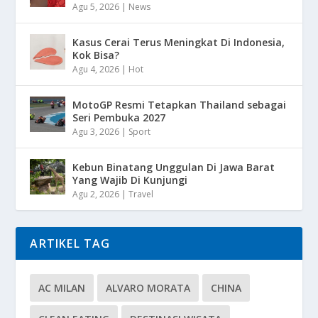
Agu 5, 2026
|
News
Kasus Cerai Terus Meningkat Di Indonesia,
Kok Bisa?
Agu 4, 2026
|
Hot
MotoGP Resmi Tetapkan Thailand sebagai
Seri Pembuka 2027
Agu 3, 2026
|
Sport
Kebun Binatang Unggulan Di Jawa Barat
Yang Wajib Di Kunjungi
Agu 2, 2026
|
Travel
ARTIKEL TAG
AC MILAN
ALVARO MORATA
CHINA