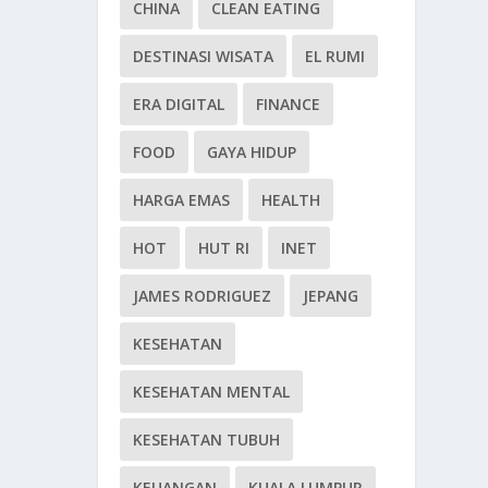
CHINA
CLEAN EATING
DESTINASI WISATA
EL RUMI
ERA DIGITAL
FINANCE
FOOD
GAYA HIDUP
HARGA EMAS
HEALTH
HOT
HUT RI
INET
JAMES RODRIGUEZ
JEPANG
KESEHATAN
KESEHATAN MENTAL
KESEHATAN TUBUH
KEUANGAN
KUALA LUMPUR