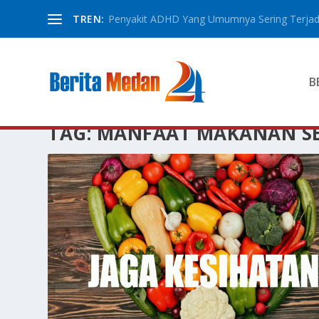
TREN:
Penyakit ADHD Yang Umumnya Sering Terjadi
B
TAG:
MANFAAT MAKANAN S