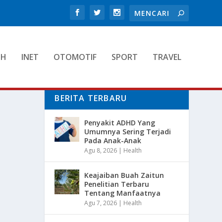
TH
INET
OTOMOTIF
SPORT
TRAVEL
BERITA TERBARU
Penyakit ADHD Yang
Umumnya Sering Terjadi
Pada Anak-Anak
Agu 8, 2026
|
Health
Keajaiban Buah Zaitun
Penelitian Terbaru
Tentang Manfaatnya
Agu 7, 2026
|
Health