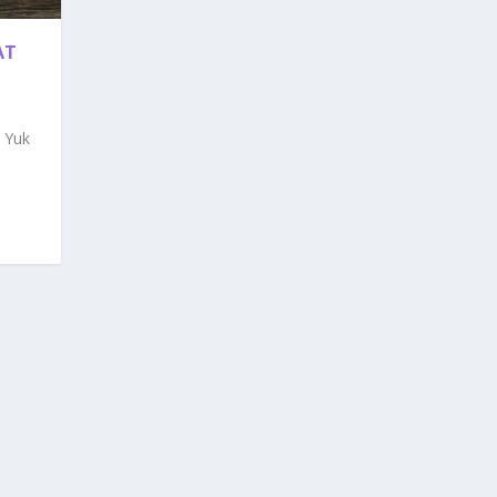
AT
 Yuk