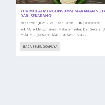
YUK MULAI MENGONSUMSI MAKANAN SEH
DARI SEKARANG!
oleh
admin
|
Jul 25, 2024
|
Food
,
Health
|
0
|
Yuk Mulai Mengonsumsi Makanan Sehat Dari Sekarang!
Mulai Mengonsumsi Makanan Sehat Atau...
BACA SELENGKAPNYA