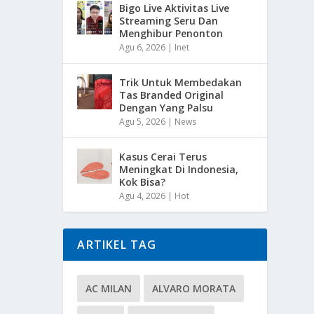
Bigo Live Aktivitas Live
Streaming Seru Dan
Menghibur Penonton
Agu 6, 2026
|
Inet
Trik Untuk Membedakan
Tas Branded Original
Dengan Yang Palsu
Agu 5, 2026
|
News
Kasus Cerai Terus
Meningkat Di Indonesia,
Kok Bisa?
Agu 4, 2026
|
Hot
ARTIKEL TAG
AC MILAN
ALVARO MORATA