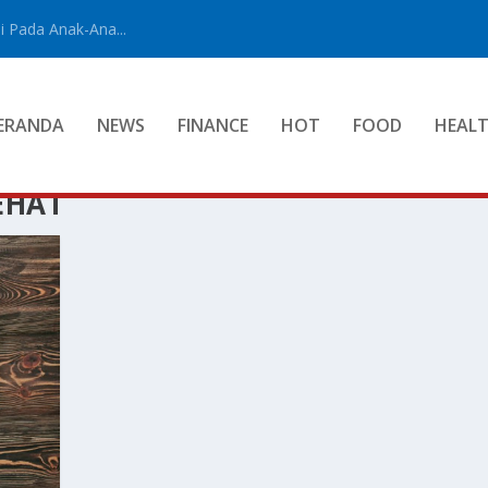
 Pada Anak-Ana...
ERANDA
NEWS
FINANCE
HOT
FOOD
HEAL
EHAT