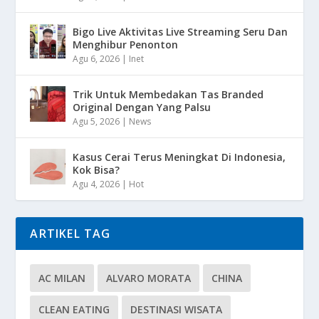
Bigo Live Aktivitas Live Streaming Seru Dan
Menghibur Penonton
Agu 6, 2026
|
Inet
Trik Untuk Membedakan Tas Branded
Original Dengan Yang Palsu
Agu 5, 2026
|
News
Kasus Cerai Terus Meningkat Di Indonesia,
Kok Bisa?
Agu 4, 2026
|
Hot
ARTIKEL TAG
AC MILAN
ALVARO MORATA
CHINA
CLEAN EATING
DESTINASI WISATA