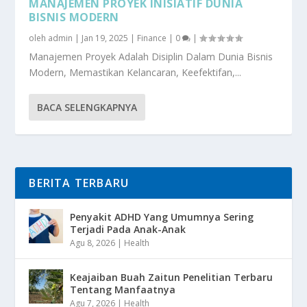
MANAJEMEN PROYEK INISIATIF DUNIA
BISNIS MODERN
oleh
admin
|
Jan 19, 2025
|
Finance
|
0
|
Manajemen Proyek Adalah Disiplin Dalam Dunia Bisnis
Modern, Memastikan Kelancaran, Keefektifan,...
BACA SELENGKAPNYA
BERITA TERBARU
Penyakit ADHD Yang Umumnya Sering
Terjadi Pada Anak-Anak
Agu 8, 2026
|
Health
Keajaiban Buah Zaitun Penelitian Terbaru
Tentang Manfaatnya
Agu 7, 2026
|
Health