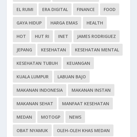
EL RUMI
ERA DIGITAL
FINANCE
FOOD
GAYA HIDUP
HARGA EMAS
HEALTH
HOT
HUT RI
INET
JAMES RODRIGUEZ
JEPANG
KESEHATAN
KESEHATAN MENTAL
KESEHATAN TUBUH
KEUANGAN
KUALA LUMPUR
LABUAN BAJO
MAKANAN INDONESIA
MAKANAN INSTAN
MAKANAN SEHAT
MANFAAT KESEHATAN
MEDAN
MOTOGP
NEWS
OBAT NYAMUK
OLEH-OLEH KHAS MEDAN