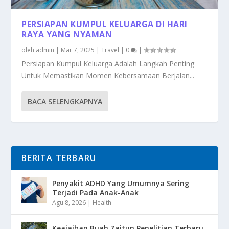
PERSIAPAN KUMPUL KELUARGA DI HARI
RAYA YANG NYAMAN
oleh
admin
|
Mar 7, 2025
|
Travel
|
0
|
Persiapan Kumpul Keluarga Adalah Langkah Penting
Untuk Memastikan Momen Kebersamaan Berjalan...
BACA SELENGKAPNYA
BERITA TERBARU
Penyakit ADHD Yang Umumnya Sering
Terjadi Pada Anak-Anak
Agu 8, 2026
|
Health
Keajaiban Buah Zaitun Penelitian Terbaru