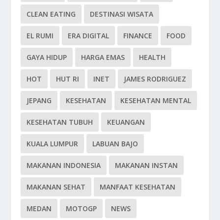
CLEAN EATING
DESTINASI WISATA
EL RUMI
ERA DIGITAL
FINANCE
FOOD
GAYA HIDUP
HARGA EMAS
HEALTH
HOT
HUT RI
INET
JAMES RODRIGUEZ
JEPANG
KESEHATAN
KESEHATAN MENTAL
KESEHATAN TUBUH
KEUANGAN
KUALA LUMPUR
LABUAN BAJO
MAKANAN INDONESIA
MAKANAN INSTAN
MAKANAN SEHAT
MANFAAT KESEHATAN
MEDAN
MOTOGP
NEWS