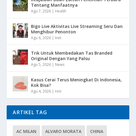
Tentang Manfaatnya
Agu 7, 2026
|
Health
Bigo Live Aktivitas Live Streaming Seru Dan
Menghibur Penonton
Agu 6, 2026
|
Inet
Trik Untuk Membedakan Tas Branded
Original Dengan Yang Palsu
Agu 5, 2026
|
News
Kasus Cerai Terus Meningkat Di Indonesia,
Kok Bisa?
Agu 4, 2026
|
Hot
ARTIKEL TAG
AC MILAN
ALVARO MORATA
CHINA