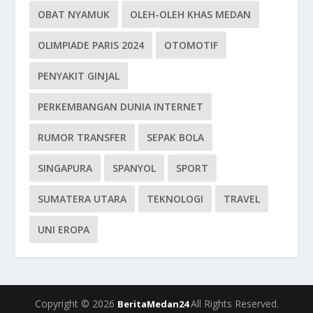
OBAT NYAMUK
OLEH-OLEH KHAS MEDAN
OLIMPIADE PARIS 2024
OTOMOTIF
PENYAKIT GINJAL
PERKEMBANGAN DUNIA INTERNET
RUMOR TRANSFER
SEPAK BOLA
SINGAPURA
SPANYOL
SPORT
SUMATERA UTARA
TEKNOLOGI
TRAVEL
UNI EROPA
Copyright © 2026
All Rights Reserved.
BeritaMedan24