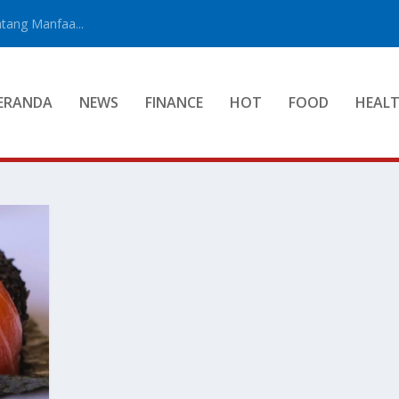
tang Manfaa...
ERANDA
NEWS
FINANCE
HOT
FOOD
HEAL