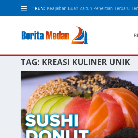
TREN:
Keajaiban Buah Zaitun Penelitian Terbaru Ten
B
TAG:
KREASI KULINER UNIK