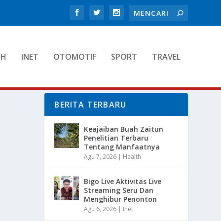
TH
INET
OTOMOTIF
SPORT
TRAVEL
BERITA TERBARU
Keajaiban Buah Zaitun
Penelitian Terbaru
Tentang Manfaatnya
Agu 7, 2026
|
Health
Bigo Live Aktivitas Live
Streaming Seru Dan
Menghibur Penonton
Agu 6, 2026
|
Inet