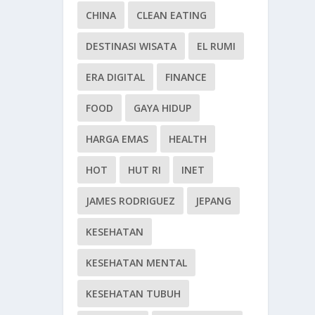
CHINA
CLEAN EATING
DESTINASI WISATA
EL RUMI
ERA DIGITAL
FINANCE
FOOD
GAYA HIDUP
HARGA EMAS
HEALTH
HOT
HUT RI
INET
JAMES RODRIGUEZ
JEPANG
KESEHATAN
KESEHATAN MENTAL
KESEHATAN TUBUH