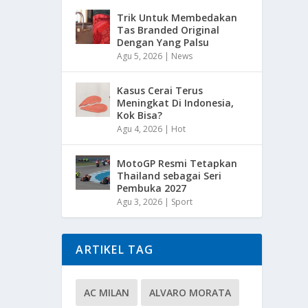
Trik Untuk Membedakan
Tas Branded Original
Dengan Yang Palsu
Agu 5, 2026
|
News
Kasus Cerai Terus
Meningkat Di Indonesia,
Kok Bisa?
Agu 4, 2026
|
Hot
MotoGP Resmi Tetapkan
Thailand sebagai Seri
Pembuka 2027
Agu 3, 2026
|
Sport
ARTIKEL TAG
AC MILAN
ALVARO MORATA