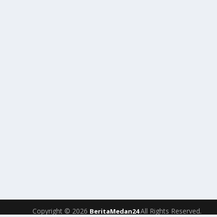
Copyright © 2026
All Rights Reserved.
BeritaMedan24