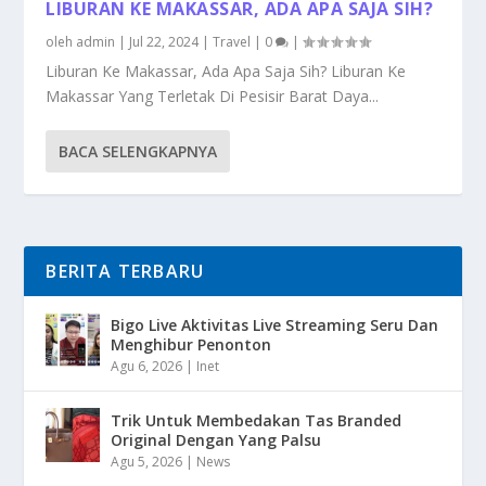
LIBURAN KE MAKASSAR, ADA APA SAJA SIH?
oleh
admin
|
Jul 22, 2024
|
Travel
|
0
|
Liburan Ke Makassar, Ada Apa Saja Sih? Liburan Ke
Makassar Yang Terletak Di Pesisir Barat Daya...
BACA SELENGKAPNYA
BERITA TERBARU
Bigo Live Aktivitas Live Streaming Seru Dan
Menghibur Penonton
Agu 6, 2026
|
Inet
Trik Untuk Membedakan Tas Branded
Original Dengan Yang Palsu
Agu 5, 2026
|
News