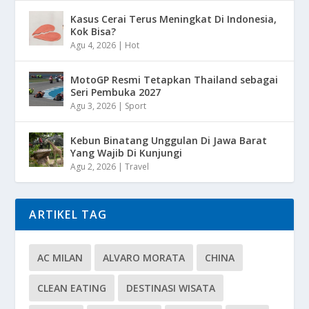
Kasus Cerai Terus Meningkat Di Indonesia,
Kok Bisa?
Agu 4, 2026
|
Hot
MotoGP Resmi Tetapkan Thailand sebagai
Seri Pembuka 2027
Agu 3, 2026
|
Sport
Kebun Binatang Unggulan Di Jawa Barat
Yang Wajib Di Kunjungi
Agu 2, 2026
|
Travel
ARTIKEL TAG
AC MILAN
ALVARO MORATA
CHINA
CLEAN EATING
DESTINASI WISATA