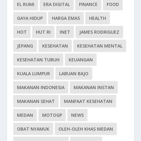
EL RUMI
ERA DIGITAL
FINANCE
FOOD
GAYA HIDUP
HARGA EMAS
HEALTH
HOT
HUT RI
INET
JAMES RODRIGUEZ
JEPANG
KESEHATAN
KESEHATAN MENTAL
KESEHATAN TUBUH
KEUANGAN
KUALA LUMPUR
LABUAN BAJO
MAKANAN INDONESIA
MAKANAN INSTAN
MAKANAN SEHAT
MANFAAT KESEHATAN
MEDAN
MOTOGP
NEWS
OBAT NYAMUK
OLEH-OLEH KHAS MEDAN