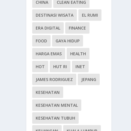
CHINA
CLEAN EATING
DESTINASI WISATA
EL RUMI
ERA DIGITAL
FINANCE
FOOD
GAYA HIDUP
HARGA EMAS
HEALTH
HOT
HUT RI
INET
JAMES RODRIGUEZ
JEPANG
KESEHATAN
KESEHATAN MENTAL
KESEHATAN TUBUH
KEUANGAN
KUALA LUMPUR