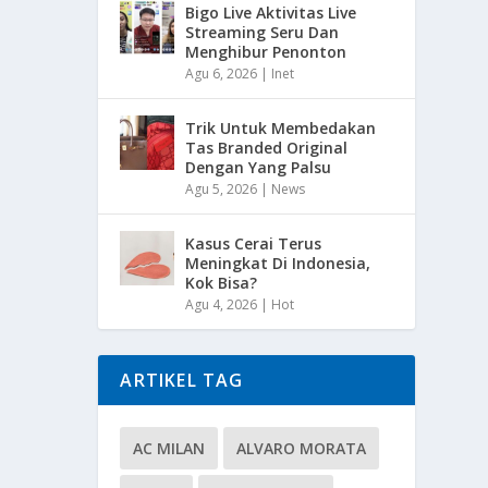
Bigo Live Aktivitas Live
Streaming Seru Dan
Menghibur Penonton
Agu 6, 2026
|
Inet
Trik Untuk Membedakan
Tas Branded Original
Dengan Yang Palsu
Agu 5, 2026
|
News
Kasus Cerai Terus
Meningkat Di Indonesia,
Kok Bisa?
Agu 4, 2026
|
Hot
ARTIKEL TAG
AC MILAN
ALVARO MORATA