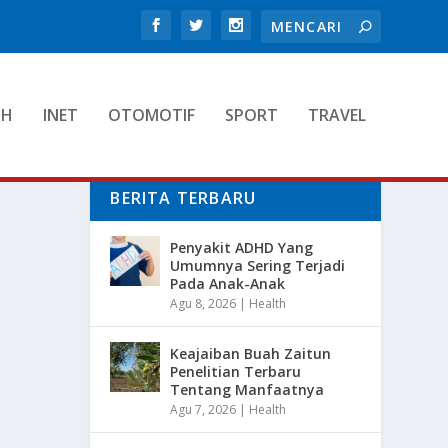
TH
INET
OTOMOTIF
SPORT
TRAVEL
BERITA TERBARU
Penyakit ADHD Yang
Umumnya Sering Terjadi
Pada Anak-Anak
Agu 8, 2026
|
Health
Keajaiban Buah Zaitun
Penelitian Terbaru
Tentang Manfaatnya
Agu 7, 2026
|
Health