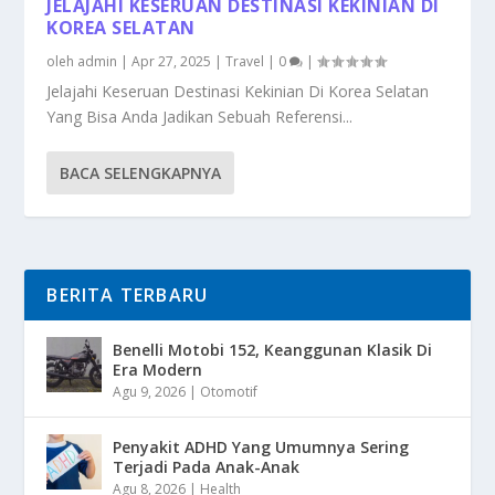
JELAJAHI KESERUAN DESTINASI KEKINIAN DI
KOREA SELATAN
oleh
admin
|
Apr 27, 2025
|
Travel
|
0
|
Jelajahi Keseruan Destinasi Kekinian Di Korea Selatan
Yang Bisa Anda Jadikan Sebuah Referensi...
BACA SELENGKAPNYA
BERITA TERBARU
Benelli Motobi 152, Keanggunan Klasik Di
Era Modern
Agu 9, 2026
|
Otomotif
Penyakit ADHD Yang Umumnya Sering
Terjadi Pada Anak-Anak
Agu 8, 2026
|
Health