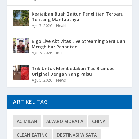
Keajaiban Buah Zaitun Penelitian Terbaru
Tentang Manfaatnya
Agu 7, 2026
|
Health
Bigo Live Aktivitas Live Streaming Seru Dan
Menghibur Penonton
Agu 6, 2026
|
Inet
Trik Untuk Membedakan Tas Branded
Original Dengan Yang Palsu
Agu 5, 2026
|
News
ARTIKEL TAG
AC MILAN
ALVARO MORATA
CHINA
CLEAN EATING
DESTINASI WISATA