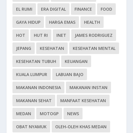
EL RUMI
ERA DIGITAL
FINANCE
FOOD
GAYA HIDUP
HARGA EMAS
HEALTH
HOT
HUT RI
INET
JAMES RODRIGUEZ
JEPANG
KESEHATAN
KESEHATAN MENTAL
KESEHATAN TUBUH
KEUANGAN
KUALA LUMPUR
LABUAN BAJO
MAKANAN INDONESIA
MAKANAN INSTAN
MAKANAN SEHAT
MANFAAT KESEHATAN
MEDAN
MOTOGP
NEWS
OBAT NYAMUK
OLEH-OLEH KHAS MEDAN