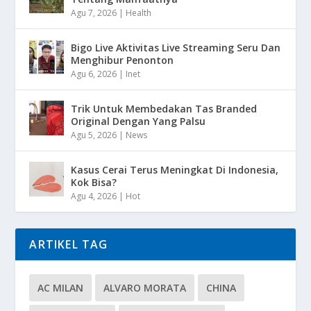
Agu 7, 2026
|
Health
Bigo Live Aktivitas Live Streaming Seru Dan
Menghibur Penonton
Agu 6, 2026
|
Inet
Trik Untuk Membedakan Tas Branded
Original Dengan Yang Palsu
Agu 5, 2026
|
News
Kasus Cerai Terus Meningkat Di Indonesia,
Kok Bisa?
Agu 4, 2026
|
Hot
ARTIKEL TAG
AC MILAN
ALVARO MORATA
CHINA