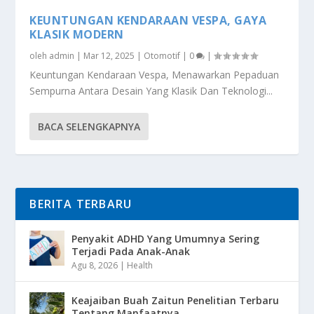
KEUNTUNGAN KENDARAAN VESPA, GAYA
KLASIK MODERN
oleh
admin
|
Mar 12, 2025
|
Otomotif
|
0
|
Keuntungan Kendaraan Vespa, Menawarkan Pepaduan
Sempurna Antara Desain Yang Klasik Dan Teknologi...
BACA SELENGKAPNYA
BERITA TERBARU
Penyakit ADHD Yang Umumnya Sering
Terjadi Pada Anak-Anak
Agu 8, 2026
|
Health
Keajaiban Buah Zaitun Penelitian Terbaru
Tentang Manfaatnya