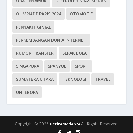
OBAT NYAMUK
OLEH-OLEH KHAS MEDAN
OLIMPIADE PARIS 2024
OTOMOTIF
PENYAKIT GINJAL
PERKEMBANGAN DUNIA INTERNET
RUMOR TRANSFER
SEPAK BOLA
SINGAPURA
SPANYOL
SPORT
SUMATERA UTARA
TEKNOLOGI
TRAVEL
UNI EROPA
Copyright © 2026
All Rights Reserved.
BeritaMedan24