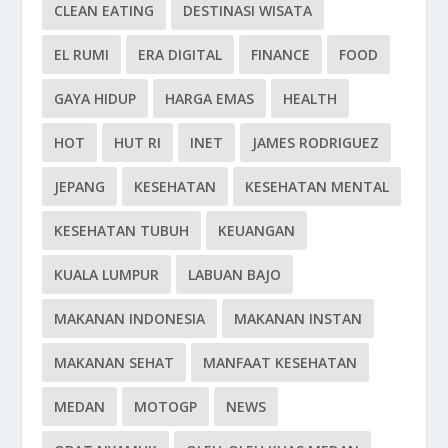
CLEAN EATING
DESTINASI WISATA
EL RUMI
ERA DIGITAL
FINANCE
FOOD
GAYA HIDUP
HARGA EMAS
HEALTH
HOT
HUT RI
INET
JAMES RODRIGUEZ
JEPANG
KESEHATAN
KESEHATAN MENTAL
KESEHATAN TUBUH
KEUANGAN
KUALA LUMPUR
LABUAN BAJO
MAKANAN INDONESIA
MAKANAN INSTAN
MAKANAN SEHAT
MANFAAT KESEHATAN
MEDAN
MOTOGP
NEWS