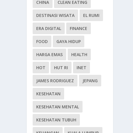
CHINA
CLEAN EATING
DESTINASI WISATA
EL RUMI
ERA DIGITAL
FINANCE
FOOD
GAYA HIDUP
HARGA EMAS
HEALTH
HOT
HUT RI
INET
JAMES RODRIGUEZ
JEPANG
KESEHATAN
KESEHATAN MENTAL
KESEHATAN TUBUH
KEUANGAN
KUALA LUMPUR