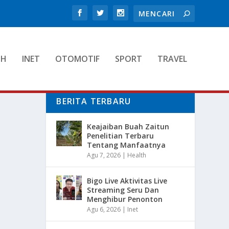
TH
INET
OTOMOTIF
SPORT
TRAVEL
BERITA TERBARU
Keajaiban Buah Zaitun
Penelitian Terbaru
Tentang Manfaatnya
Agu 7, 2026
|
Health
Bigo Live Aktivitas Live
Streaming Seru Dan
Menghibur Penonton
Agu 6, 2026
|
Inet