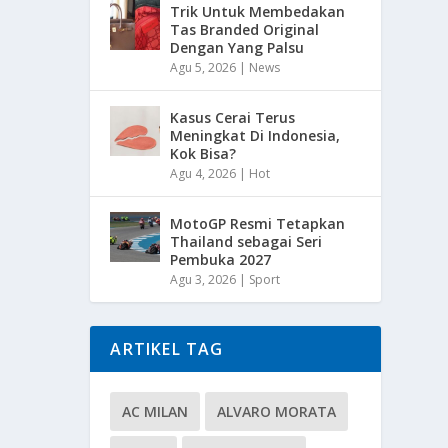
Trik Untuk Membedakan
Tas Branded Original
Dengan Yang Palsu
Agu 5, 2026
|
News
Kasus Cerai Terus
Meningkat Di Indonesia,
Kok Bisa?
Agu 4, 2026
|
Hot
MotoGP Resmi Tetapkan
Thailand sebagai Seri
Pembuka 2027
Agu 3, 2026
|
Sport
ARTIKEL TAG
AC MILAN
ALVARO MORATA