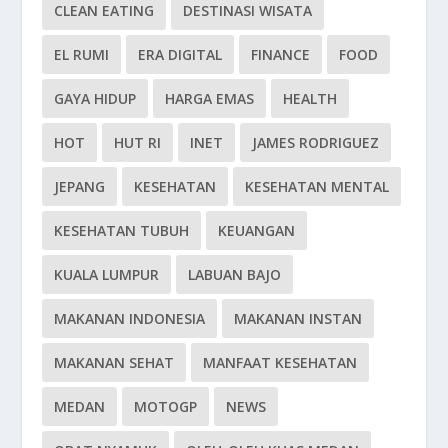
CLEAN EATING
DESTINASI WISATA
EL RUMI
ERA DIGITAL
FINANCE
FOOD
GAYA HIDUP
HARGA EMAS
HEALTH
HOT
HUT RI
INET
JAMES RODRIGUEZ
JEPANG
KESEHATAN
KESEHATAN MENTAL
KESEHATAN TUBUH
KEUANGAN
KUALA LUMPUR
LABUAN BAJO
MAKANAN INDONESIA
MAKANAN INSTAN
MAKANAN SEHAT
MANFAAT KESEHATAN
MEDAN
MOTOGP
NEWS