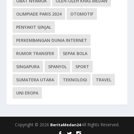
OBAT NYAMUK
OLEH-OLEH KHAS MEDAN
OLIMPIADE PARIS 2024
OTOMOTIF
PENYAKIT GINJAL
PERKEMBANGAN DUNIA INTERNET
RUMOR TRANSFER
SEPAK BOLA
SINGAPURA
SPANYOL
SPORT
SUMATERA UTARA
TEKNOLOGI
TRAVEL
UNI EROPA
Copyright © 2026
All Rights Reserved.
BeritaMedan24