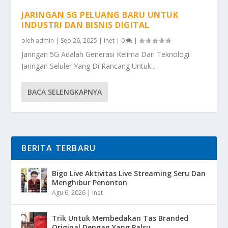
JARINGAN 5G PELUANG BARU UNTUK
INDUSTRI DAN BISNIS DIGITAL
oleh
admin
|
Sep 26, 2025
|
Inet
|
0
|
Jaringan 5G Adalah Generasi Kelima Dari Teknologi
Jaringan Seluler Yang Di Rancang Untuk...
BACA SELENGKAPNYA
BERITA TERBARU
Bigo Live Aktivitas Live Streaming Seru Dan
Menghibur Penonton
Agu 6, 2026
|
Inet
Trik Untuk Membedakan Tas Branded
Original Dengan Yang Palsu