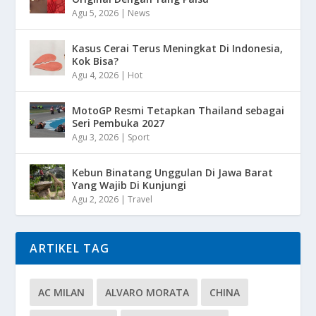
Agu 5, 2026
|
News
Kasus Cerai Terus Meningkat Di Indonesia,
Kok Bisa?
Agu 4, 2026
|
Hot
MotoGP Resmi Tetapkan Thailand sebagai
Seri Pembuka 2027
Agu 3, 2026
|
Sport
Kebun Binatang Unggulan Di Jawa Barat
Yang Wajib Di Kunjungi
Agu 2, 2026
|
Travel
ARTIKEL TAG
AC MILAN
ALVARO MORATA
CHINA