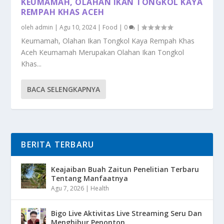
KEUMAMAH, OLAHAN IKAN TONGKOL KAYA
REMPAH KHAS ACEH
oleh
admin
|
Agu 10, 2024
|
Food
|
0
|
Keumamah, Olahan Ikan Tongkol Kaya Rempah Khas
Aceh Keumamah Merupakan Olahan Ikan Tongkol
Khas...
BACA SELENGKAPNYA
BERITA TERBARU
Keajaiban Buah Zaitun Penelitian Terbaru
Tentang Manfaatnya
Agu 7, 2026
|
Health
Bigo Live Aktivitas Live Streaming Seru Dan
Menghibur Penonton