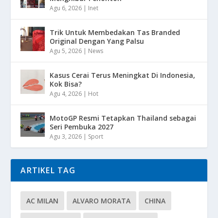
Agu 6, 2026
|
Inet
Trik Untuk Membedakan Tas Branded
Original Dengan Yang Palsu
Agu 5, 2026
|
News
Kasus Cerai Terus Meningkat Di Indonesia,
Kok Bisa?
Agu 4, 2026
|
Hot
MotoGP Resmi Tetapkan Thailand sebagai
Seri Pembuka 2027
Agu 3, 2026
|
Sport
ARTIKEL TAG
AC MILAN
ALVARO MORATA
CHINA