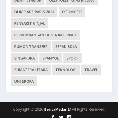
OBAT NYAMUK
OLEH-OLEH KHAS MEDAN
OLIMPIADE PARIS 2024
OTOMOTIF
PENYAKIT GINJAL
PERKEMBANGAN DUNIA INTERNET
RUMOR TRANSFER
SEPAK BOLA
SINGAPURA
SPANYOL
SPORT
SUMATERA UTARA
TEKNOLOGI
TRAVEL
UNI EROPA
Copyright © 2026
All Rights Reserved.
BeritaMedan24