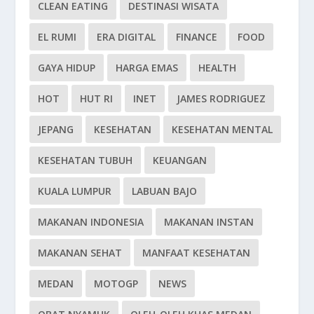
CLEAN EATING
DESTINASI WISATA
EL RUMI
ERA DIGITAL
FINANCE
FOOD
GAYA HIDUP
HARGA EMAS
HEALTH
HOT
HUT RI
INET
JAMES RODRIGUEZ
JEPANG
KESEHATAN
KESEHATAN MENTAL
KESEHATAN TUBUH
KEUANGAN
KUALA LUMPUR
LABUAN BAJO
MAKANAN INDONESIA
MAKANAN INSTAN
MAKANAN SEHAT
MANFAAT KESEHATAN
MEDAN
MOTOGP
NEWS