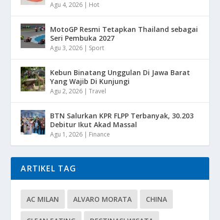
Agu 4, 2026
|
Hot
MotoGP Resmi Tetapkan Thailand sebagai
Seri Pembuka 2027
Agu 3, 2026
|
Sport
Kebun Binatang Unggulan Di Jawa Barat
Yang Wajib Di Kunjungi
Agu 2, 2026
|
Travel
BTN Salurkan KPR FLPP Terbanyak, 30.203
Debitur Ikut Akad Massal
Agu 1, 2026
|
Finance
ARTIKEL TAG
AC MILAN
ALVARO MORATA
CHINA