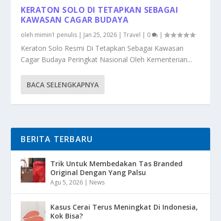
KERATON SOLO DI TETAPKAN SEBAGAI
KAWASAN CAGAR BUDAYA
oleh
mimin1 penulis
|
Jan 25, 2026
|
Travel
|
0
|
Keraton Solo Resmi Di Tetapkan Sebagai Kawasan
Cagar Budaya Peringkat Nasional Oleh Kementerian...
BACA SELENGKAPNYA
BERITA TERBARU
Trik Untuk Membedakan Tas Branded
Original Dengan Yang Palsu
Agu 5, 2026
|
News
Kasus Cerai Terus Meningkat Di Indonesia,
Kok Bisa?