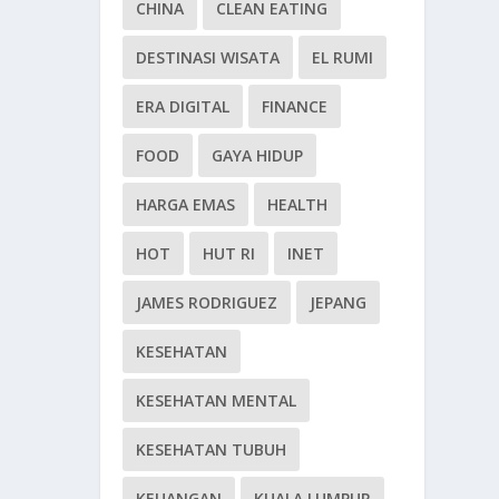
CHINA
CLEAN EATING
DESTINASI WISATA
EL RUMI
ERA DIGITAL
FINANCE
FOOD
GAYA HIDUP
HARGA EMAS
HEALTH
HOT
HUT RI
INET
JAMES RODRIGUEZ
JEPANG
KESEHATAN
KESEHATAN MENTAL
KESEHATAN TUBUH
KEUANGAN
KUALA LUMPUR