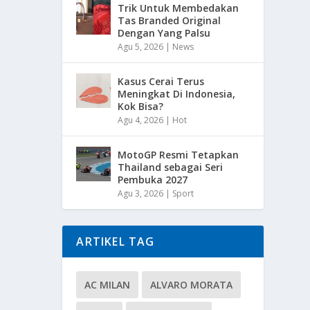
Trik Untuk Membedakan
Tas Branded Original
Dengan Yang Palsu
Agu 5, 2026
|
News
Kasus Cerai Terus
Meningkat Di Indonesia,
Kok Bisa?
Agu 4, 2026
|
Hot
MotoGP Resmi Tetapkan
Thailand sebagai Seri
Pembuka 2027
Agu 3, 2026
|
Sport
ARTIKEL TAG
AC MILAN
ALVARO MORATA