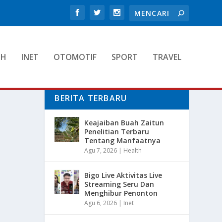
TH
INET
OTOMOTIF
SPORT
TRAVEL
BERITA TERBARU
Keajaiban Buah Zaitun
Penelitian Terbaru
Tentang Manfaatnya
Agu 7, 2026
|
Health
Bigo Live Aktivitas Live
Streaming Seru Dan
Menghibur Penonton
Agu 6, 2026
|
Inet