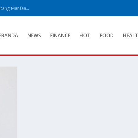
tang Manfaa...
ERANDA
NEWS
FINANCE
HOT
FOOD
HEAL