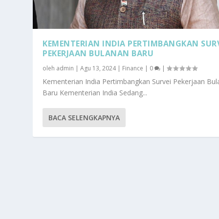
KEMENTERIAN INDIA PERTIMBANGKAN SUR
PEKERJAAN BULANAN BARU
oleh
admin
|
Agu 13, 2024
|
Finance
|
0
|
Kementerian India Pertimbangkan Survei Pekerjaan Bu
Baru Kementerian India Sedang...
BACA SELENGKAPNYA