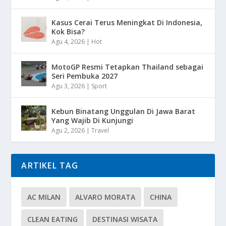
Kasus Cerai Terus Meningkat Di Indonesia,
Kok Bisa?
Agu 4, 2026
|
Hot
MotoGP Resmi Tetapkan Thailand sebagai
Seri Pembuka 2027
Agu 3, 2026
|
Sport
Kebun Binatang Unggulan Di Jawa Barat
Yang Wajib Di Kunjungi
Agu 2, 2026
|
Travel
ARTIKEL TAG
AC MILAN
ALVARO MORATA
CHINA
CLEAN EATING
DESTINASI WISATA