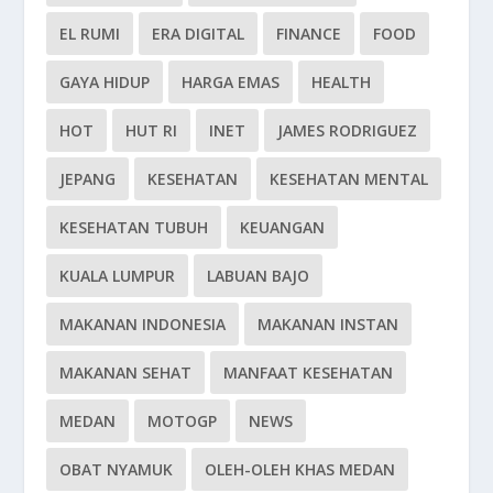
EL RUMI
ERA DIGITAL
FINANCE
FOOD
GAYA HIDUP
HARGA EMAS
HEALTH
HOT
HUT RI
INET
JAMES RODRIGUEZ
JEPANG
KESEHATAN
KESEHATAN MENTAL
KESEHATAN TUBUH
KEUANGAN
KUALA LUMPUR
LABUAN BAJO
MAKANAN INDONESIA
MAKANAN INSTAN
MAKANAN SEHAT
MANFAAT KESEHATAN
MEDAN
MOTOGP
NEWS
OBAT NYAMUK
OLEH-OLEH KHAS MEDAN