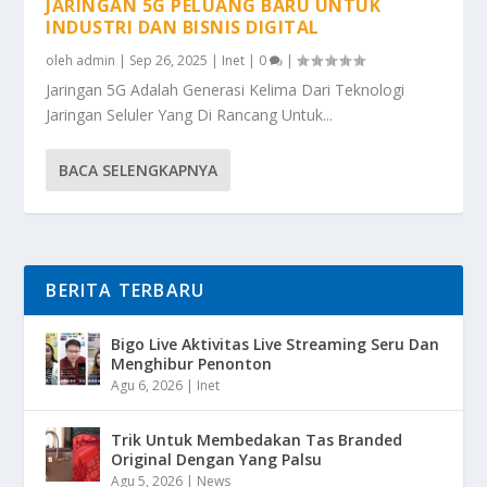
JARINGAN 5G PELUANG BARU UNTUK
INDUSTRI DAN BISNIS DIGITAL
oleh
admin
|
Sep 26, 2025
|
Inet
|
0
|
Jaringan 5G Adalah Generasi Kelima Dari Teknologi
Jaringan Seluler Yang Di Rancang Untuk...
BACA SELENGKAPNYA
BERITA TERBARU
Bigo Live Aktivitas Live Streaming Seru Dan
Menghibur Penonton
Agu 6, 2026
|
Inet
Trik Untuk Membedakan Tas Branded
Original Dengan Yang Palsu
Agu 5, 2026
|
News