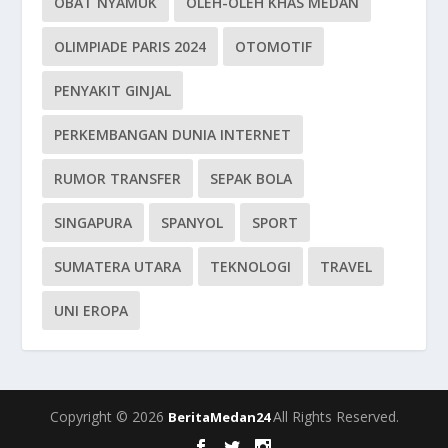
OBAT NYAMUK
OLEH-OLEH KHAS MEDAN
OLIMPIADE PARIS 2024
OTOMOTIF
PENYAKIT GINJAL
PERKEMBANGAN DUNIA INTERNET
RUMOR TRANSFER
SEPAK BOLA
SINGAPURA
SPANYOL
SPORT
SUMATERA UTARA
TEKNOLOGI
TRAVEL
UNI EROPA
Copyright © 2026
All Rights Reserved.
BeritaMedan24