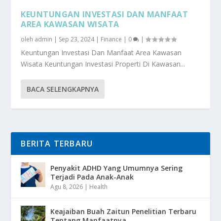
KEUNTUNGAN INVESTASI DAN MANFAAT
AREA KAWASAN WISATA
oleh
admin
|
Sep 23, 2024
|
Finance
|
0
|
Keuntungan Investasi Dan Manfaat Area Kawasan
Wisata Keuntungan Investasi Properti Di Kawasan...
BACA SELENGKAPNYA
BERITA TERBARU
Penyakit ADHD Yang Umumnya Sering
Terjadi Pada Anak-Anak
Agu 8, 2026
|
Health
Keajaiban Buah Zaitun Penelitian Terbaru
Tentang Manfaatnya