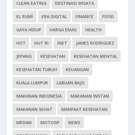
CLEAN EATING
DESTINASI WISATA
EL RUMI
ERA DIGITAL
FINANCE
FOOD
GAYA HIDUP
HARGA EMAS
HEALTH
HOT
HUT RI
INET
JAMES RODRIGUEZ
JEPANG
KESEHATAN
KESEHATAN MENTAL
KESEHATAN TUBUH
KEUANGAN
KUALA LUMPUR
LABUAN BAJO
MAKANAN INDONESIA
MAKANAN INSTAN
MAKANAN SEHAT
MANFAAT KESEHATAN
MEDAN
MOTOGP
NEWS