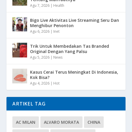
Agu 7, 2026
|
Health
Bigo Live Aktivitas Live Streaming Seru Dan
Menghibur Penonton
Agu 6, 2026
|
Inet
Trik Untuk Membedakan Tas Branded
Original Dengan Yang Palsu
Agu 5, 2026
|
News
Kasus Cerai Terus Meningkat Di Indonesia,
Kok Bisa?
Agu 4, 2026
|
Hot
ARTIKEL TAG
AC MILAN
ALVARO MORATA
CHINA