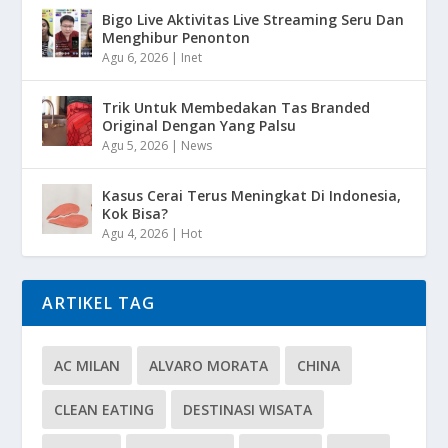
Bigo Live Aktivitas Live Streaming Seru Dan
Menghibur Penonton
Agu 6, 2026
|
Inet
Trik Untuk Membedakan Tas Branded
Original Dengan Yang Palsu
Agu 5, 2026
|
News
Kasus Cerai Terus Meningkat Di Indonesia,
Kok Bisa?
Agu 4, 2026
|
Hot
ARTIKEL TAG
AC MILAN
ALVARO MORATA
CHINA
CLEAN EATING
DESTINASI WISATA