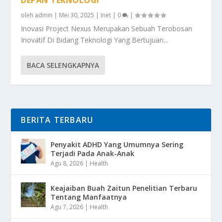
oleh
admin
|
Mei 30, 2025
|
Inet
|
0
|
Inovasi Project Nexus Merupakan Sebuah Terobosan
Inovatif Di Bidang Teknologi Yang Bertujuan...
BACA SELENGKAPNYA
BERITA TERBARU
Penyakit ADHD Yang Umumnya Sering
Terjadi Pada Anak-Anak
Agu 8, 2026
|
Health
Keajaiban Buah Zaitun Penelitian Terbaru
Tentang Manfaatnya
Agu 7, 2026
|
Health