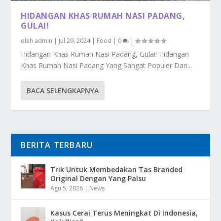
HIDANGAN KHAS RUMAH NASI PADANG,
GULAI!
oleh
admin
|
Jul 29, 2024
|
Food
|
0
|
Hidangan Khas Rumah Nasi Padang, Gulai! Hidangan
Khas Rumah Nasi Padang Yang Sangat Populer Dan...
BACA SELENGKAPNYA
BERITA TERBARU
Trik Untuk Membedakan Tas Branded
Original Dengan Yang Palsu
Agu 5, 2026
|
News
Kasus Cerai Terus Meningkat Di Indonesia,