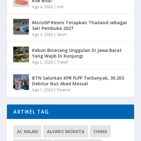
Kok Bisa?
Agu 4, 2026
|
Hot
MotoGP Resmi Tetapkan Thailand sebagai
Seri Pembuka 2027
Agu 3, 2026
|
Sport
Kebun Binatang Unggulan Di Jawa Barat
Yang Wajib Di Kunjungi
Agu 2, 2026
|
Travel
BTN Salurkan KPR FLPP Terbanyak, 30.203
Debitur Ikut Akad Massal
Agu 1, 2026
|
Finance
ARTIKEL TAG
AC MILAN
ALVARO MORATA
CHINA