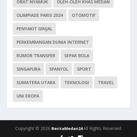
OBAT NYAMUK
OLEH-OLEH KHAS MEDAN
OLIMPIADE PARIS 2024
OTOMOTIF
PENYAKIT GINJAL
PERKEMBANGAN DUNIA INTERNET
RUMOR TRANSFER
SEPAK BOLA
SINGAPURA
SPANYOL
SPORT
SUMATERA UTARA
TEKNOLOGI
TRAVEL
UNI EROPA
Copyright © 2026
All Rights Reserved.
BeritaMedan24