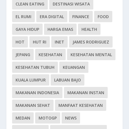
CLEAN EATING
DESTINASI WISATA
EL RUMI
ERA DIGITAL
FINANCE
FOOD
GAYA HIDUP
HARGA EMAS
HEALTH
HOT
HUT RI
INET
JAMES RODRIGUEZ
JEPANG
KESEHATAN
KESEHATAN MENTAL
KESEHATAN TUBUH
KEUANGAN
KUALA LUMPUR
LABUAN BAJO
MAKANAN INDONESIA
MAKANAN INSTAN
MAKANAN SEHAT
MANFAAT KESEHATAN
MEDAN
MOTOGP
NEWS