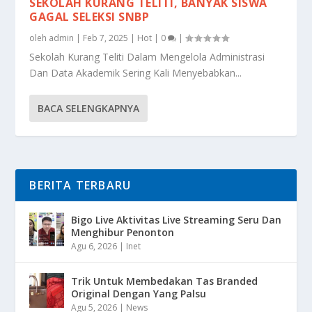
SEKOLAH KURANG TELITI, BANYAK SISWA
GAGAL SELEKSI SNBP
oleh
admin
|
Feb 7, 2025
|
Hot
|
0
|
Sekolah Kurang Teliti Dalam Mengelola Administrasi
Dan Data Akademik Sering Kali Menyebabkan...
BACA SELENGKAPNYA
BERITA TERBARU
Bigo Live Aktivitas Live Streaming Seru Dan
Menghibur Penonton
Agu 6, 2026
|
Inet
Trik Untuk Membedakan Tas Branded
Original Dengan Yang Palsu
Agu 5, 2026
|
News