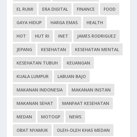
EL RUMI
ERA DIGITAL
FINANCE
FOOD
GAYA HIDUP
HARGA EMAS
HEALTH
HOT
HUT RI
INET
JAMES RODRIGUEZ
JEPANG
KESEHATAN
KESEHATAN MENTAL
KESEHATAN TUBUH
KEUANGAN
KUALA LUMPUR
LABUAN BAJO
MAKANAN INDONESIA
MAKANAN INSTAN
MAKANAN SEHAT
MANFAAT KESEHATAN
MEDAN
MOTOGP
NEWS
OBAT NYAMUK
OLEH-OLEH KHAS MEDAN