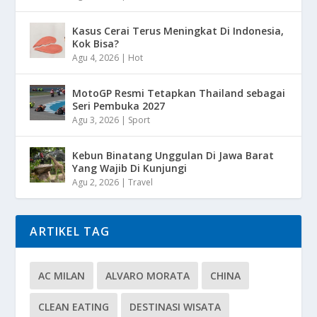
Kasus Cerai Terus Meningkat Di Indonesia,
Kok Bisa?
Agu 4, 2026
|
Hot
MotoGP Resmi Tetapkan Thailand sebagai
Seri Pembuka 2027
Agu 3, 2026
|
Sport
Kebun Binatang Unggulan Di Jawa Barat
Yang Wajib Di Kunjungi
Agu 2, 2026
|
Travel
ARTIKEL TAG
AC MILAN
ALVARO MORATA
CHINA
CLEAN EATING
DESTINASI WISATA