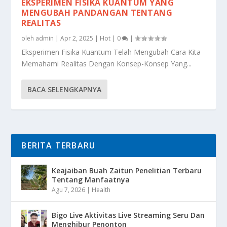
EKSPERIMEN FISIKA KUANTUM YANG
MENGUBAH PANDANGAN TENTANG
REALITAS
oleh
admin
|
Apr 2, 2025
|
Hot
|
0
|
Eksperimen Fisika Kuantum Telah Mengubah Cara Kita
Memahami Realitas Dengan Konsep-Konsep Yang...
BACA SELENGKAPNYA
BERITA TERBARU
Keajaiban Buah Zaitun Penelitian Terbaru
Tentang Manfaatnya
Agu 7, 2026
|
Health
Bigo Live Aktivitas Live Streaming Seru Dan
Menghibur Penonton