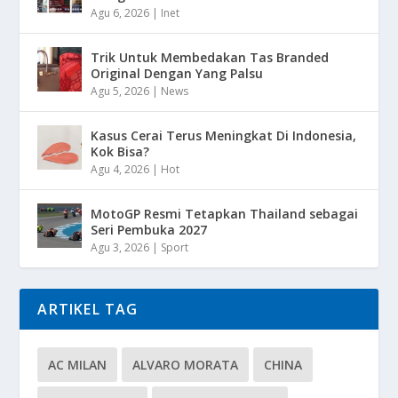
Agu 6, 2026
|
Inet
Trik Untuk Membedakan Tas Branded
Original Dengan Yang Palsu
Agu 5, 2026
|
News
Kasus Cerai Terus Meningkat Di Indonesia,
Kok Bisa?
Agu 4, 2026
|
Hot
MotoGP Resmi Tetapkan Thailand sebagai
Seri Pembuka 2027
Agu 3, 2026
|
Sport
ARTIKEL TAG
AC MILAN
ALVARO MORATA
CHINA