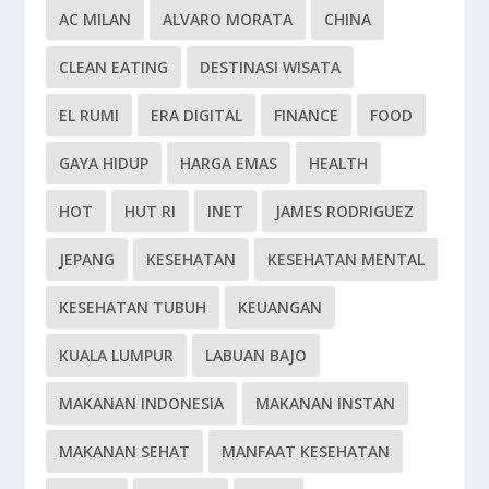
AC MILAN
ALVARO MORATA
CHINA
CLEAN EATING
DESTINASI WISATA
EL RUMI
ERA DIGITAL
FINANCE
FOOD
GAYA HIDUP
HARGA EMAS
HEALTH
HOT
HUT RI
INET
JAMES RODRIGUEZ
JEPANG
KESEHATAN
KESEHATAN MENTAL
KESEHATAN TUBUH
KEUANGAN
KUALA LUMPUR
LABUAN BAJO
MAKANAN INDONESIA
MAKANAN INSTAN
MAKANAN SEHAT
MANFAAT KESEHATAN