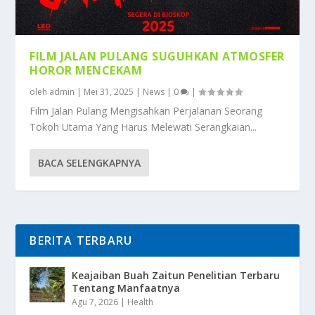
FILM JALAN PULANG SUGUHKAN ATMOSFER
HOROR MENCEKAM
oleh
admin
|
Mei 31, 2025
|
News
|
0
|
Film Jalan Pulang Mengisahkan Perjalanan Seorang
Tokoh Utama Yang Harus Melewati Serangkaian...
BACA SELENGKAPNYA
BERITA TERBARU
Keajaiban Buah Zaitun Penelitian Terbaru
Tentang Manfaatnya
Agu 7, 2026
|
Health