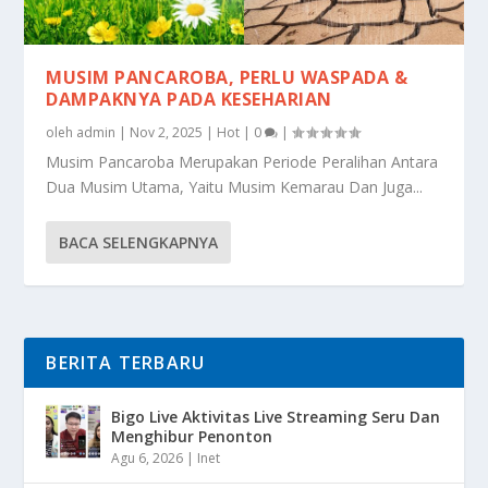
MUSIM PANCAROBA, PERLU WASPADA &
DAMPAKNYA PADA KESEHARIAN
oleh
admin
|
Nov 2, 2025
|
Hot
|
0
|
Musim Pancaroba Merupakan Periode Peralihan Antara
Dua Musim Utama, Yaitu Musim Kemarau Dan Juga...
BACA SELENGKAPNYA
BERITA TERBARU
Bigo Live Aktivitas Live Streaming Seru Dan
Menghibur Penonton
Agu 6, 2026
|
Inet