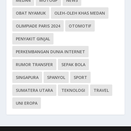
MEDAN
MOTOGP
NEWS
OBAT NYAMUK
OLEH-OLEH KHAS MEDAN
OLIMPIADE PARIS 2024
OTOMOTIF
PENYAKIT GINJAL
PERKEMBANGAN DUNIA INTERNET
RUMOR TRANSFER
SEPAK BOLA
SINGAPURA
SPANYOL
SPORT
SUMATERA UTARA
TEKNOLOGI
TRAVEL
UNI EROPA