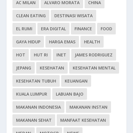
AC MILAN
ALVARO MORATA
CHINA
CLEAN EATING
DESTINASI WISATA
EL RUMI
ERA DIGITAL
FINANCE
FOOD
GAYA HIDUP
HARGA EMAS
HEALTH
HOT
HUT RI
INET
JAMES RODRIGUEZ
JEPANG
KESEHATAN
KESEHATAN MENTAL
KESEHATAN TUBUH
KEUANGAN
KUALA LUMPUR
LABUAN BAJO
MAKANAN INDONESIA
MAKANAN INSTAN
MAKANAN SEHAT
MANFAAT KESEHATAN