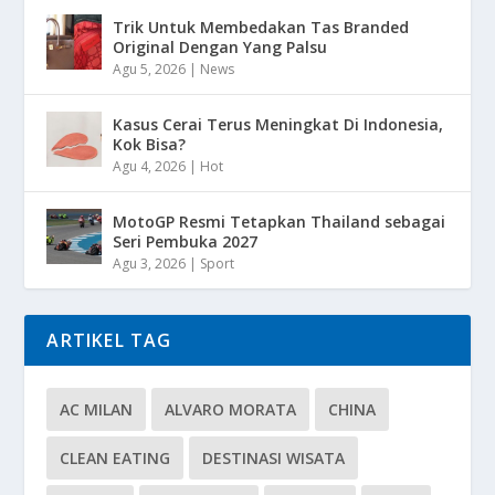
Trik Untuk Membedakan Tas Branded
Original Dengan Yang Palsu
Agu 5, 2026
|
News
Kasus Cerai Terus Meningkat Di Indonesia,
Kok Bisa?
Agu 4, 2026
|
Hot
MotoGP Resmi Tetapkan Thailand sebagai
Seri Pembuka 2027
Agu 3, 2026
|
Sport
ARTIKEL TAG
AC MILAN
ALVARO MORATA
CHINA
CLEAN EATING
DESTINASI WISATA