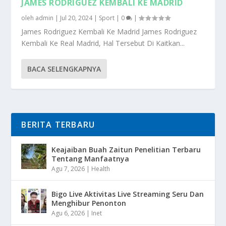
JAMES RODRIGUEZ KEMBALI KE MADRID
oleh
admin
|
Jul 20, 2024
|
Sport
|
0
|
James Rodriguez Kembali Ke Madrid James Rodriguez
Kembali Ke Real Madrid, Hal Tersebut Di Kaitkan...
BACA SELENGKAPNYA
BERITA TERBARU
Keajaiban Buah Zaitun Penelitian Terbaru
Tentang Manfaatnya
Agu 7, 2026
|
Health
Bigo Live Aktivitas Live Streaming Seru Dan
Menghibur Penonton
Agu 6, 2026
|
Inet