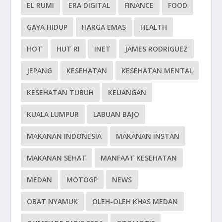
EL RUMI
ERA DIGITAL
FINANCE
FOOD
GAYA HIDUP
HARGA EMAS
HEALTH
HOT
HUT RI
INET
JAMES RODRIGUEZ
JEPANG
KESEHATAN
KESEHATAN MENTAL
KESEHATAN TUBUH
KEUANGAN
KUALA LUMPUR
LABUAN BAJO
MAKANAN INDONESIA
MAKANAN INSTAN
MAKANAN SEHAT
MANFAAT KESEHATAN
MEDAN
MOTOGP
NEWS
OBAT NYAMUK
OLEH-OLEH KHAS MEDAN