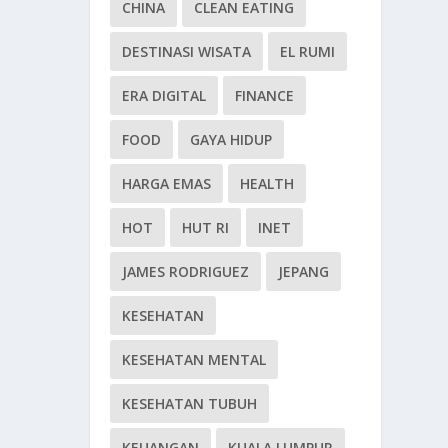
CHINA
CLEAN EATING
DESTINASI WISATA
EL RUMI
ERA DIGITAL
FINANCE
FOOD
GAYA HIDUP
HARGA EMAS
HEALTH
HOT
HUT RI
INET
JAMES RODRIGUEZ
JEPANG
KESEHATAN
KESEHATAN MENTAL
KESEHATAN TUBUH
KEUANGAN
KUALA LUMPUR