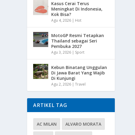
Kasus Cerai Terus
Meningkat Di Indonesia,
Kok Bisa?
Agu 4, 2026
|
Hot
MotoGP Resmi Tetapkan
Thailand sebagai Seri
Pembuka 2027
Agu 3, 2026
|
Sport
Kebun Binatang Unggulan
Di Jawa Barat Yang Wajib
Di Kunjungi
Agu 2, 2026
|
Travel
ARTIKEL TAG
AC MILAN
ALVARO MORATA