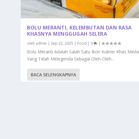
BOLU MERANTI, KELEMBUTAN DAN RASA
KHASNYA MENGGUGAH SELERA
oleh
admin
|
Sep 22, 2025
|
Food
|
0
|
Bolu Meranti Adalah Salah Satu Ikon Kuliner Khas Med
Yang Telah Melegenda Sebagai Oleh-Oleh...
BACA SELENGKAPNYA