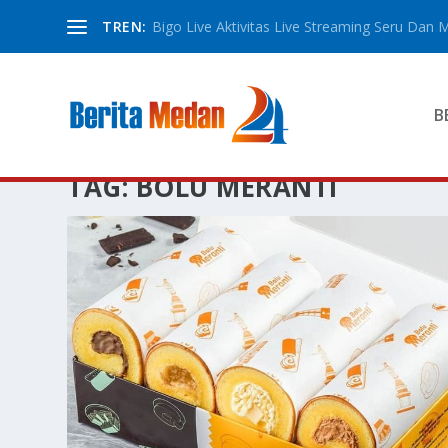
TREN:
Bigo Live Aktivitas Live Streaming Seru Dan M
B
TAG:
BOLU MERANTI