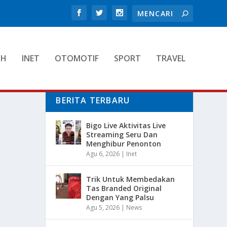
TH
INET
OTOMOTIF
SPORT
TRAVEL
BERITA TERBARU
Bigo Live Aktivitas Live
Streaming Seru Dan
Menghibur Penonton
Agu 6, 2026
|
Inet
Trik Untuk Membedakan
Tas Branded Original
Dengan Yang Palsu
Agu 5, 2026
|
News