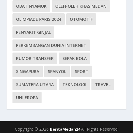
OBAT NYAMUK
OLEH-OLEH KHAS MEDAN
OLIMPIADE PARIS 2024
OTOMOTIF
PENYAKIT GINJAL
PERKEMBANGAN DUNIA INTERNET
RUMOR TRANSFER
SEPAK BOLA
SINGAPURA
SPANYOL
SPORT
SUMATERA UTARA
TEKNOLOGI
TRAVEL
UNI EROPA
Copyright © 2026
All Rights Reserved.
BeritaMedan24