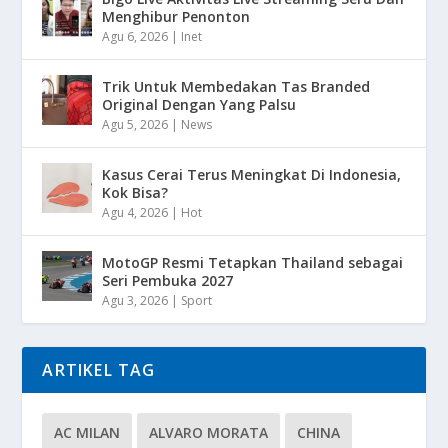
Menghibur Penonton
Agu 6, 2026
|
Inet
Trik Untuk Membedakan Tas Branded
Original Dengan Yang Palsu
Agu 5, 2026
|
News
Kasus Cerai Terus Meningkat Di Indonesia,
Kok Bisa?
Agu 4, 2026
|
Hot
MotoGP Resmi Tetapkan Thailand sebagai
Seri Pembuka 2027
Agu 3, 2026
|
Sport
ARTIKEL TAG
AC MILAN
ALVARO MORATA
CHINA