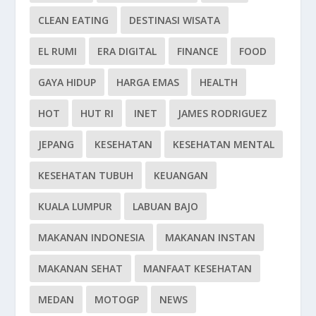
CLEAN EATING
DESTINASI WISATA
EL RUMI
ERA DIGITAL
FINANCE
FOOD
GAYA HIDUP
HARGA EMAS
HEALTH
HOT
HUT RI
INET
JAMES RODRIGUEZ
JEPANG
KESEHATAN
KESEHATAN MENTAL
KESEHATAN TUBUH
KEUANGAN
KUALA LUMPUR
LABUAN BAJO
MAKANAN INDONESIA
MAKANAN INSTAN
MAKANAN SEHAT
MANFAAT KESEHATAN
MEDAN
MOTOGP
NEWS