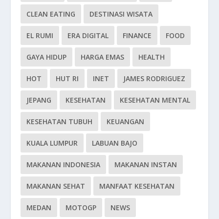
CLEAN EATING
DESTINASI WISATA
EL RUMI
ERA DIGITAL
FINANCE
FOOD
GAYA HIDUP
HARGA EMAS
HEALTH
HOT
HUT RI
INET
JAMES RODRIGUEZ
JEPANG
KESEHATAN
KESEHATAN MENTAL
KESEHATAN TUBUH
KEUANGAN
KUALA LUMPUR
LABUAN BAJO
MAKANAN INDONESIA
MAKANAN INSTAN
MAKANAN SEHAT
MANFAAT KESEHATAN
MEDAN
MOTOGP
NEWS