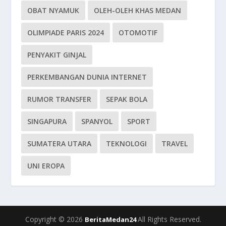
OBAT NYAMUK
OLEH-OLEH KHAS MEDAN
OLIMPIADE PARIS 2024
OTOMOTIF
PENYAKIT GINJAL
PERKEMBANGAN DUNIA INTERNET
RUMOR TRANSFER
SEPAK BOLA
SINGAPURA
SPANYOL
SPORT
SUMATERA UTARA
TEKNOLOGI
TRAVEL
UNI EROPA
Copyright © 2026
All Rights Reserved.
BeritaMedan24