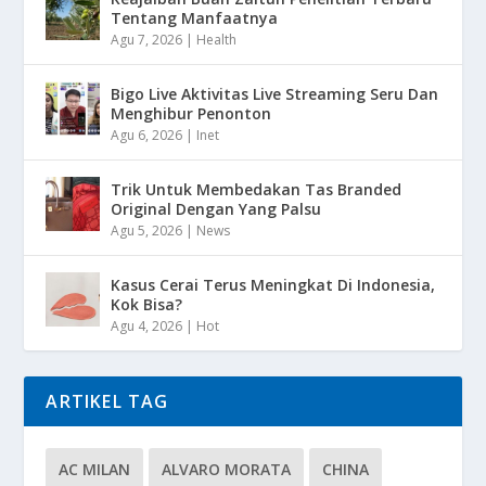
Tentang Manfaatnya
Agu 7, 2026
|
Health
Bigo Live Aktivitas Live Streaming Seru Dan
Menghibur Penonton
Agu 6, 2026
|
Inet
Trik Untuk Membedakan Tas Branded
Original Dengan Yang Palsu
Agu 5, 2026
|
News
Kasus Cerai Terus Meningkat Di Indonesia,
Kok Bisa?
Agu 4, 2026
|
Hot
ARTIKEL TAG
AC MILAN
ALVARO MORATA
CHINA