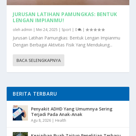
JURUSAN LATIHAN PAMUNGKAS: BENTUK
LENGAN IMPIANMU!
oleh
admin
|
Mei 24, 2025
|
Sport
|
0
|
Jurusan Latihan Pamungkas: Bentuk Lengan Impianmu
Dengan Berbagai Aktivitas Fisik Yang Mendukung...
BACA SELENGKAPNYA
BERITA TERBARU
Penyakit ADHD Yang Umumnya Sering
Terjadi Pada Anak-Anak
Agu 8, 2026
|
Health
Keajaiban Buah Zaitun Penelitian Terbaru