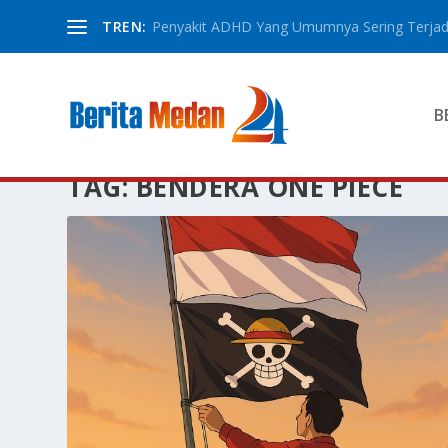
TREN:
Penyakit ADHD Yang Umumnya Sering Terjadi
B
TAG:
BENDERA ONE PIECE