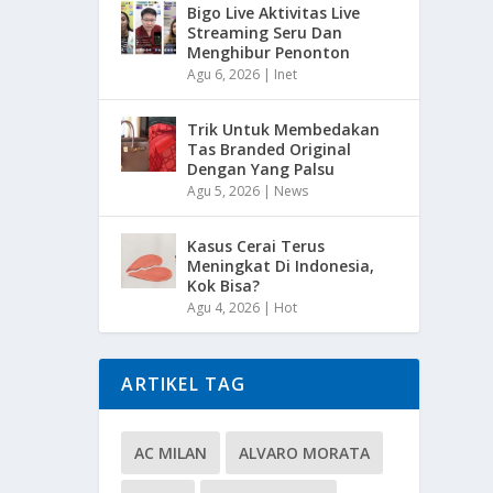
Bigo Live Aktivitas Live
Streaming Seru Dan
Menghibur Penonton
Agu 6, 2026
|
Inet
Trik Untuk Membedakan
Tas Branded Original
Dengan Yang Palsu
Agu 5, 2026
|
News
Kasus Cerai Terus
Meningkat Di Indonesia,
Kok Bisa?
Agu 4, 2026
|
Hot
ARTIKEL TAG
AC MILAN
ALVARO MORATA