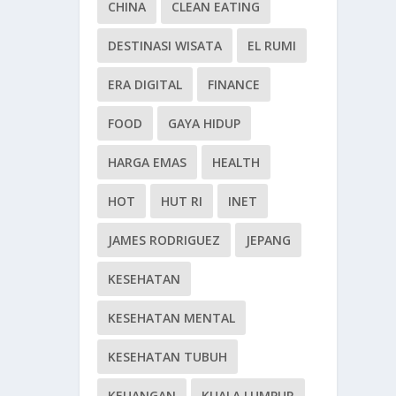
CHINA
CLEAN EATING
DESTINASI WISATA
EL RUMI
ERA DIGITAL
FINANCE
FOOD
GAYA HIDUP
HARGA EMAS
HEALTH
HOT
HUT RI
INET
JAMES RODRIGUEZ
JEPANG
KESEHATAN
KESEHATAN MENTAL
KESEHATAN TUBUH
KEUANGAN
KUALA LUMPUR