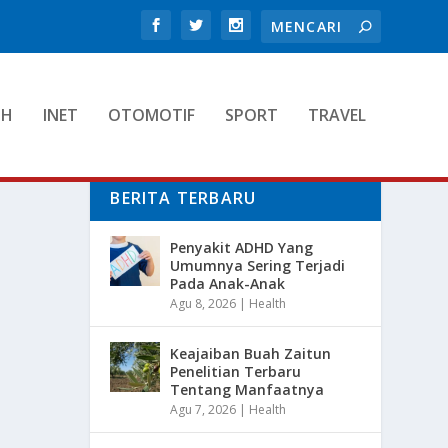
TH
INET
OTOMOTIF
SPORT
TRAVEL
BERITA TERBARU
Penyakit ADHD Yang
Umumnya Sering Terjadi
Pada Anak-Anak
Agu 8, 2026
|
Health
Keajaiban Buah Zaitun
Penelitian Terbaru
Tentang Manfaatnya
Agu 7, 2026
|
Health