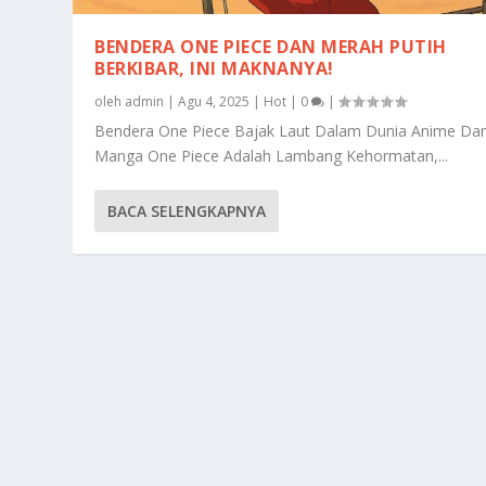
BENDERA ONE PIECE DAN MERAH PUTIH
BERKIBAR, INI MAKNANYA!
oleh
admin
|
Agu 4, 2025
|
Hot
|
0
|
Bendera One Piece Bajak Laut Dalam Dunia Anime Da
Manga One Piece Adalah Lambang Kehormatan,...
BACA SELENGKAPNYA