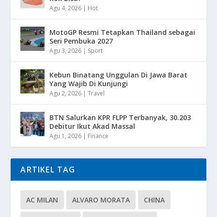
Agu 4, 2026
|
Hot
MotoGP Resmi Tetapkan Thailand sebagai
Seri Pembuka 2027
Agu 3, 2026
|
Sport
Kebun Binatang Unggulan Di Jawa Barat
Yang Wajib Di Kunjungi
Agu 2, 2026
|
Travel
BTN Salurkan KPR FLPP Terbanyak, 30.203
Debitur Ikut Akad Massal
Agu 1, 2026
|
Finance
ARTIKEL TAG
AC MILAN
ALVARO MORATA
CHINA