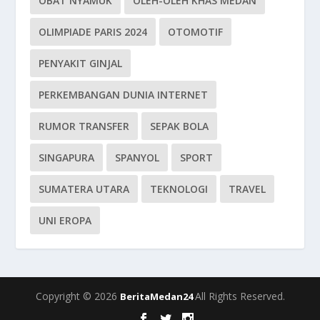
OBAT NYAMUK
OLEH-OLEH KHAS MEDAN
OLIMPIADE PARIS 2024
OTOMOTIF
PENYAKIT GINJAL
PERKEMBANGAN DUNIA INTERNET
RUMOR TRANSFER
SEPAK BOLA
SINGAPURA
SPANYOL
SPORT
SUMATERA UTARA
TEKNOLOGI
TRAVEL
UNI EROPA
Copyright © 2026
All Rights Reserved.
BeritaMedan24