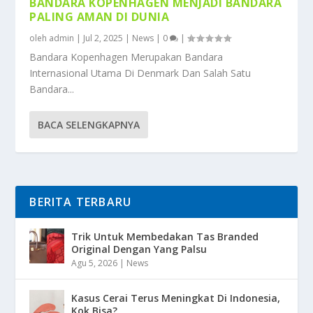
BANDARA KOPENHAGEN MENJADI BANDARA
PALING AMAN DI DUNIA
oleh
admin
|
Jul 2, 2025
|
News
|
0
|
Bandara Kopenhagen Merupakan Bandara
Internasional Utama Di Denmark Dan Salah Satu
Bandara...
BACA SELENGKAPNYA
BERITA TERBARU
Trik Untuk Membedakan Tas Branded
Original Dengan Yang Palsu
Agu 5, 2026
|
News
Kasus Cerai Terus Meningkat Di Indonesia,
Kok Bisa?