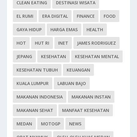
CLEAN EATING
DESTINASI WISATA
EL RUMI
ERA DIGITAL
FINANCE
FOOD
GAYA HIDUP
HARGA EMAS
HEALTH
HOT
HUT RI
INET
JAMES RODRIGUEZ
JEPANG
KESEHATAN
KESEHATAN MENTAL
KESEHATAN TUBUH
KEUANGAN
KUALA LUMPUR
LABUAN BAJO
MAKANAN INDONESIA
MAKANAN INSTAN
MAKANAN SEHAT
MANFAAT KESEHATAN
MEDAN
MOTOGP
NEWS