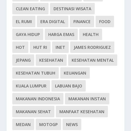
CLEAN EATING
DESTINASI WISATA
EL RUMI
ERA DIGITAL
FINANCE
FOOD
GAYA HIDUP
HARGA EMAS
HEALTH
HOT
HUT RI
INET
JAMES RODRIGUEZ
JEPANG
KESEHATAN
KESEHATAN MENTAL
KESEHATAN TUBUH
KEUANGAN
KUALA LUMPUR
LABUAN BAJO
MAKANAN INDONESIA
MAKANAN INSTAN
MAKANAN SEHAT
MANFAAT KESEHATAN
MEDAN
MOTOGP
NEWS