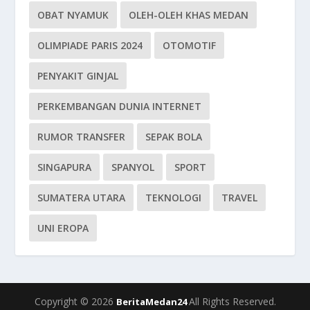
OBAT NYAMUK
OLEH-OLEH KHAS MEDAN
OLIMPIADE PARIS 2024
OTOMOTIF
PENYAKIT GINJAL
PERKEMBANGAN DUNIA INTERNET
RUMOR TRANSFER
SEPAK BOLA
SINGAPURA
SPANYOL
SPORT
SUMATERA UTARA
TEKNOLOGI
TRAVEL
UNI EROPA
Copyright © 2026
All Rights Reserved.
BeritaMedan24