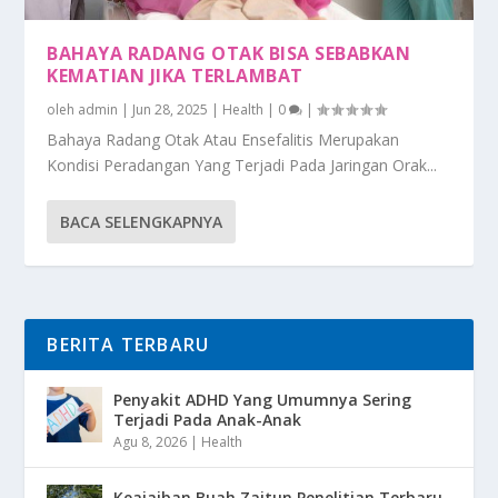
BAHAYA RADANG OTAK BISA SEBABKAN
KEMATIAN JIKA TERLAMBAT
oleh
admin
|
Jun 28, 2025
|
Health
|
0
|
Bahaya Radang Otak Atau Ensefalitis Merupakan
Kondisi Peradangan Yang Terjadi Pada Jaringan Orak...
BACA SELENGKAPNYA
BERITA TERBARU
Penyakit ADHD Yang Umumnya Sering
Terjadi Pada Anak-Anak
Agu 8, 2026
|
Health
Keajaiban Buah Zaitun Penelitian Terbaru