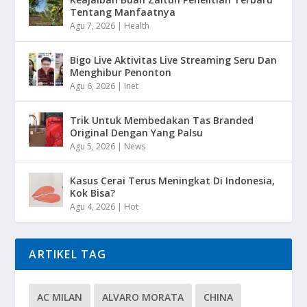
Tentang Manfaatnya
Agu 7, 2026
|
Health
Bigo Live Aktivitas Live Streaming Seru Dan
Menghibur Penonton
Agu 6, 2026
|
Inet
Trik Untuk Membedakan Tas Branded
Original Dengan Yang Palsu
Agu 5, 2026
|
News
Kasus Cerai Terus Meningkat Di Indonesia,
Kok Bisa?
Agu 4, 2026
|
Hot
ARTIKEL TAG
AC MILAN
ALVARO MORATA
CHINA