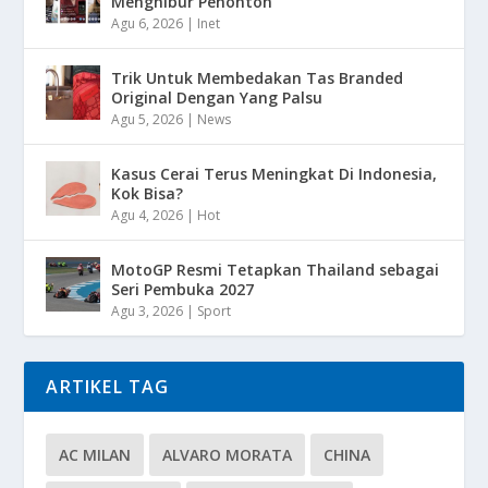
Menghibur Penonton
Agu 6, 2026
|
Inet
Trik Untuk Membedakan Tas Branded
Original Dengan Yang Palsu
Agu 5, 2026
|
News
Kasus Cerai Terus Meningkat Di Indonesia,
Kok Bisa?
Agu 4, 2026
|
Hot
MotoGP Resmi Tetapkan Thailand sebagai
Seri Pembuka 2027
Agu 3, 2026
|
Sport
ARTIKEL TAG
AC MILAN
ALVARO MORATA
CHINA