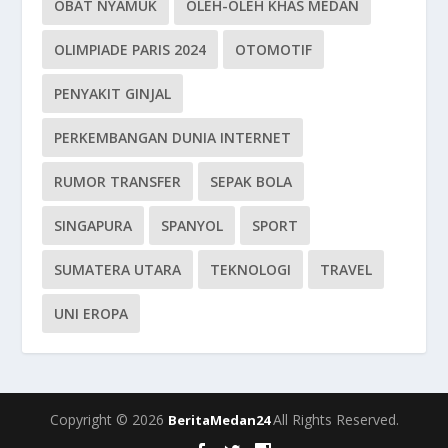
OBAT NYAMUK
OLEH-OLEH KHAS MEDAN
OLIMPIADE PARIS 2024
OTOMOTIF
PENYAKIT GINJAL
PERKEMBANGAN DUNIA INTERNET
RUMOR TRANSFER
SEPAK BOLA
SINGAPURA
SPANYOL
SPORT
SUMATERA UTARA
TEKNOLOGI
TRAVEL
UNI EROPA
Copyright © 2026
All Rights Reserved.
BeritaMedan24