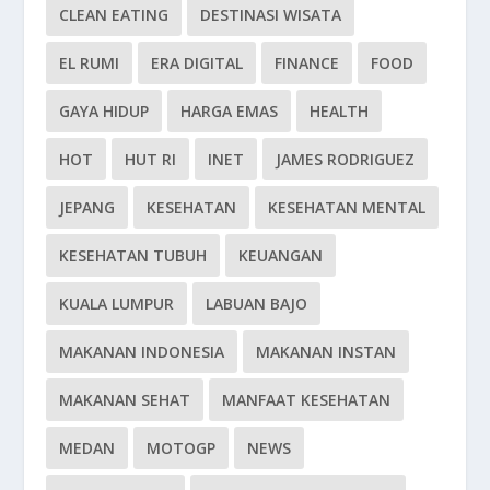
CLEAN EATING
DESTINASI WISATA
EL RUMI
ERA DIGITAL
FINANCE
FOOD
GAYA HIDUP
HARGA EMAS
HEALTH
HOT
HUT RI
INET
JAMES RODRIGUEZ
JEPANG
KESEHATAN
KESEHATAN MENTAL
KESEHATAN TUBUH
KEUANGAN
KUALA LUMPUR
LABUAN BAJO
MAKANAN INDONESIA
MAKANAN INSTAN
MAKANAN SEHAT
MANFAAT KESEHATAN
MEDAN
MOTOGP
NEWS