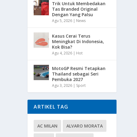
Trik Untuk Membedakan
Tas Branded Original
Dengan Yang Palsu
Agu 5, 2026
|
News
Kasus Cerai Terus
Meningkat Di Indonesia,
Kok Bisa?
Agu 4, 2026
|
Hot
MotoGP Resmi Tetapkan
Thailand sebagai Seri
Pembuka 2027
Agu 3, 2026
|
Sport
ARTIKEL TAG
AC MILAN
ALVARO MORATA