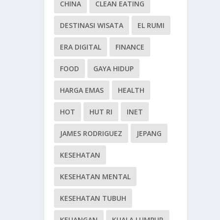
CHINA
CLEAN EATING
DESTINASI WISATA
EL RUMI
ERA DIGITAL
FINANCE
FOOD
GAYA HIDUP
HARGA EMAS
HEALTH
HOT
HUT RI
INET
JAMES RODRIGUEZ
JEPANG
KESEHATAN
KESEHATAN MENTAL
KESEHATAN TUBUH
KEUANGAN
KUALA LUMPUR