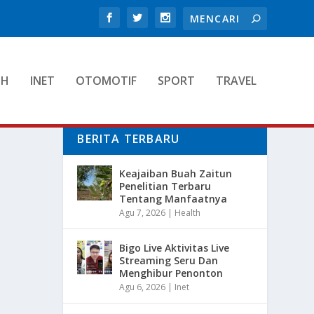
TH
INET
OTOMOTIF
SPORT
TRAVEL
BERITA TERBARU
Keajaiban Buah Zaitun
Penelitian Terbaru
Tentang Manfaatnya
Agu 7, 2026
|
Health
Bigo Live Aktivitas Live
Streaming Seru Dan
Menghibur Penonton
Agu 6, 2026
|
Inet