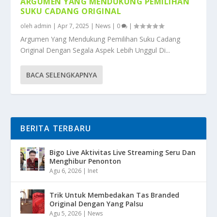
ARGUMEN YANG MENDUKUNG PEMILIHAN
SUKU CADANG ORIGINAL
oleh
admin
|
Apr 7, 2025
|
News
|
0
|
Argumen Yang Mendukung Pemilihan Suku Cadang
Original Dengan Segala Aspek Lebih Unggul Di...
BACA SELENGKAPNYA
BERITA TERBARU
Bigo Live Aktivitas Live Streaming Seru Dan
Menghibur Penonton
Agu 6, 2026
|
Inet
Trik Untuk Membedakan Tas Branded
Original Dengan Yang Palsu
Agu 5, 2026
|
News