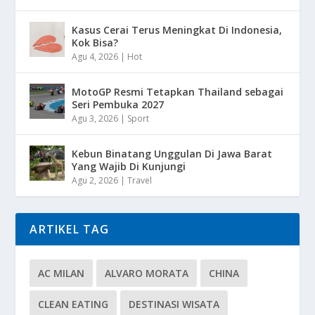
Kasus Cerai Terus Meningkat Di Indonesia,
Kok Bisa?
Agu 4, 2026
|
Hot
MotoGP Resmi Tetapkan Thailand sebagai
Seri Pembuka 2027
Agu 3, 2026
|
Sport
Kebun Binatang Unggulan Di Jawa Barat
Yang Wajib Di Kunjungi
Agu 2, 2026
|
Travel
ARTIKEL TAG
AC MILAN
ALVARO MORATA
CHINA
CLEAN EATING
DESTINASI WISATA