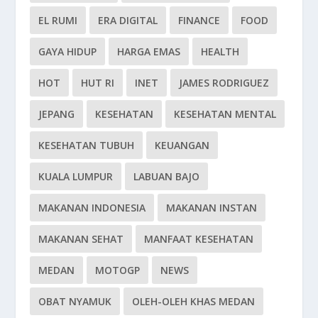
EL RUMI
ERA DIGITAL
FINANCE
FOOD
GAYA HIDUP
HARGA EMAS
HEALTH
HOT
HUT RI
INET
JAMES RODRIGUEZ
JEPANG
KESEHATAN
KESEHATAN MENTAL
KESEHATAN TUBUH
KEUANGAN
KUALA LUMPUR
LABUAN BAJO
MAKANAN INDONESIA
MAKANAN INSTAN
MAKANAN SEHAT
MANFAAT KESEHATAN
MEDAN
MOTOGP
NEWS
OBAT NYAMUK
OLEH-OLEH KHAS MEDAN