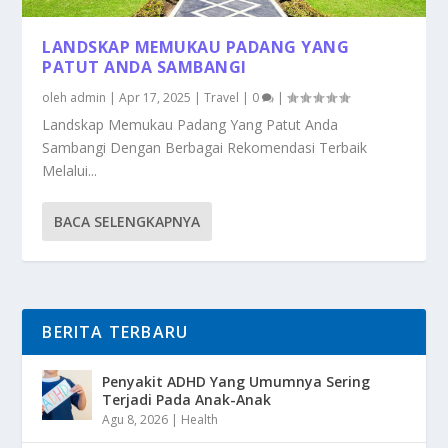
LANDSKAP MEMUKAU PADANG YANG
PATUT ANDA SAMBANGI
oleh
admin
|
Apr 17, 2025
|
Travel
|
0
|
Landskap Memukau Padang Yang Patut Anda
Sambangi Dengan Berbagai Rekomendasi Terbaik
Melalui...
BACA SELENGKAPNYA
BERITA TERBARU
Penyakit ADHD Yang Umumnya Sering
Terjadi Pada Anak-Anak
Agu 8, 2026
|
Health