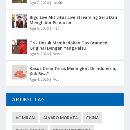
Agu 7, 2026
|
Health
Bigo Live Aktivitas Live Streaming Seru Dan
Menghibur Penonton
Agu 6, 2026
|
Inet
Trik Untuk Membedakan Tas Branded
Original Dengan Yang Palsu
Agu 5, 2026
|
News
Kasus Cerai Terus Meningkat Di Indonesia,
Kok Bisa?
Agu 4, 2026
|
Hot
ARTIKEL TAG
AC MILAN
ALVARO MORATA
CHINA