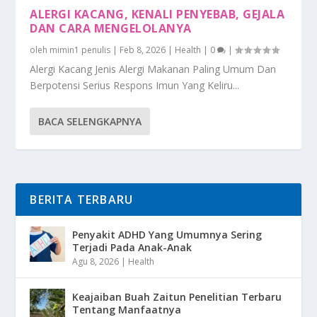
ALERGI KACANG, KENALI PENYEBAB, GEJALA
DAN CARA MENGELOLANYA
oleh
mimin1 penulis
|
Feb 8, 2026
|
Health
|
0
|
Alergi Kacang Jenis Alergi Makanan Paling Umum Dan
Berpotensi Serius Respons Imun Yang Keliru...
BACA SELENGKAPNYA
BERITA TERBARU
Penyakit ADHD Yang Umumnya Sering
Terjadi Pada Anak-Anak
Agu 8, 2026
|
Health
Keajaiban Buah Zaitun Penelitian Terbaru
Tentang Manfaatnya