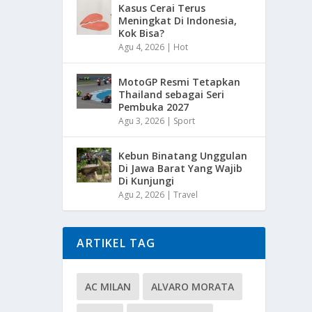
Kasus Cerai Terus
Meningkat Di Indonesia,
Kok Bisa?
Agu 4, 2026
|
Hot
MotoGP Resmi Tetapkan
Thailand sebagai Seri
Pembuka 2027
Agu 3, 2026
|
Sport
Kebun Binatang Unggulan
Di Jawa Barat Yang Wajib
Di Kunjungi
Agu 2, 2026
|
Travel
ARTIKEL TAG
AC MILAN
ALVARO MORATA