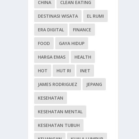
CHINA
CLEAN EATING
DESTINASI WISATA
EL RUMI
ERA DIGITAL
FINANCE
FOOD
GAYA HIDUP
HARGA EMAS
HEALTH
HOT
HUT RI
INET
JAMES RODRIGUEZ
JEPANG
KESEHATAN
KESEHATAN MENTAL
KESEHATAN TUBUH
KEUANGAN
KUALA LUMPUR