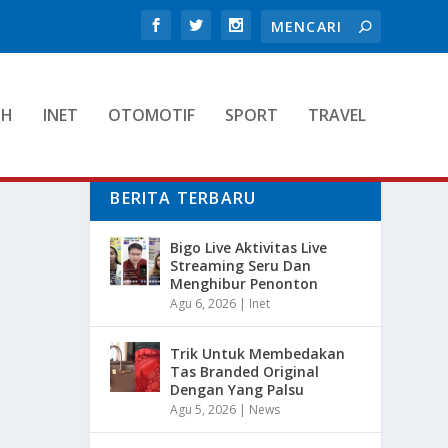
TH
INET
OTOMOTIF
SPORT
TRAVEL
BERITA TERBARU
Bigo Live Aktivitas Live
Streaming Seru Dan
Menghibur Penonton
Agu 6, 2026
|
Inet
Trik Untuk Membedakan
Tas Branded Original
Dengan Yang Palsu
Agu 5, 2026
|
News