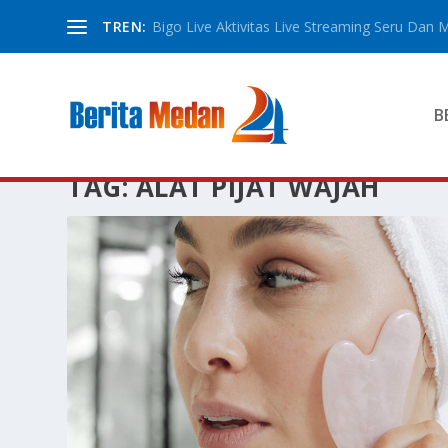
TREN:
Bigo Live Aktivitas Live Streaming Seru Dan M
B
TAG:
ALAT PIJAT WAJAH