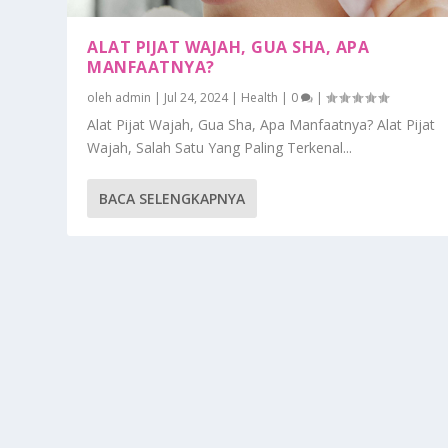
ALAT PIJAT WAJAH, GUA SHA, APA
MANFAATNYA?
oleh
admin
|
Jul 24, 2024
|
Health
|
0
|
Alat Pijat Wajah, Gua Sha, Apa Manfaatnya? Alat Pijat
Wajah, Salah Satu Yang Paling Terkenal...
BACA SELENGKAPNYA