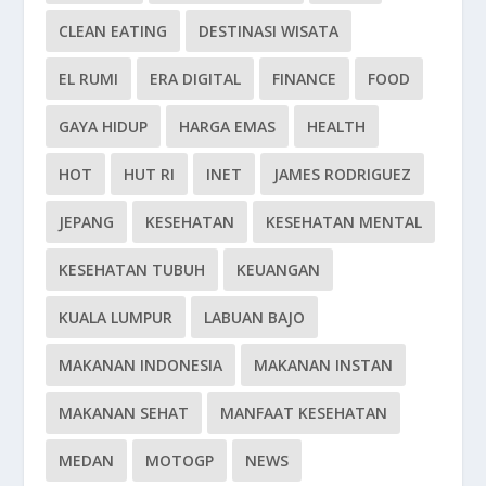
CLEAN EATING
DESTINASI WISATA
EL RUMI
ERA DIGITAL
FINANCE
FOOD
GAYA HIDUP
HARGA EMAS
HEALTH
HOT
HUT RI
INET
JAMES RODRIGUEZ
JEPANG
KESEHATAN
KESEHATAN MENTAL
KESEHATAN TUBUH
KEUANGAN
KUALA LUMPUR
LABUAN BAJO
MAKANAN INDONESIA
MAKANAN INSTAN
MAKANAN SEHAT
MANFAAT KESEHATAN
MEDAN
MOTOGP
NEWS