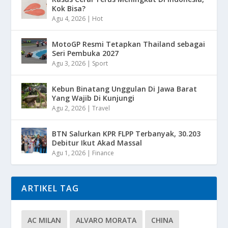
Kok Bisa?
Agu 4, 2026
|
Hot
MotoGP Resmi Tetapkan Thailand sebagai
Seri Pembuka 2027
Agu 3, 2026
|
Sport
Kebun Binatang Unggulan Di Jawa Barat
Yang Wajib Di Kunjungi
Agu 2, 2026
|
Travel
BTN Salurkan KPR FLPP Terbanyak, 30.203
Debitur Ikut Akad Massal
Agu 1, 2026
|
Finance
ARTIKEL TAG
AC MILAN
ALVARO MORATA
CHINA