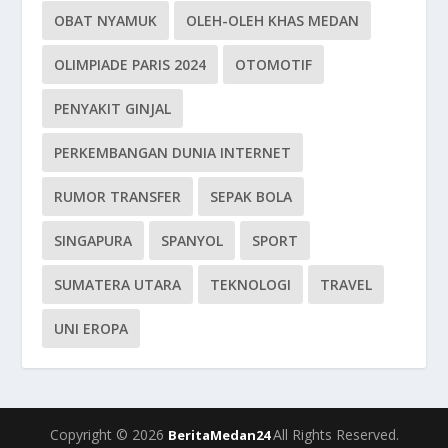
OBAT NYAMUK
OLEH-OLEH KHAS MEDAN
OLIMPIADE PARIS 2024
OTOMOTIF
PENYAKIT GINJAL
PERKEMBANGAN DUNIA INTERNET
RUMOR TRANSFER
SEPAK BOLA
SINGAPURA
SPANYOL
SPORT
SUMATERA UTARA
TEKNOLOGI
TRAVEL
UNI EROPA
Copyright © 2026
All Rights Reserved.
BeritaMedan24