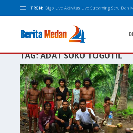
TREN:
Bigo Live Aktivitas Live Streaming Seru Dan M
B
TAG:
ADAT SUKU TOGUTIL