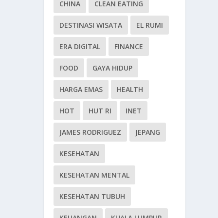
CHINA
CLEAN EATING
DESTINASI WISATA
EL RUMI
ERA DIGITAL
FINANCE
FOOD
GAYA HIDUP
HARGA EMAS
HEALTH
HOT
HUT RI
INET
JAMES RODRIGUEZ
JEPANG
KESEHATAN
KESEHATAN MENTAL
KESEHATAN TUBUH
KEUANGAN
KUALA LUMPUR