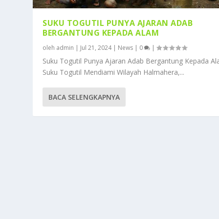
SUKU TOGUTIL PUNYA AJARAN ADAB
BERGANTUNG KEPADA ALAM
oleh
admin
|
Jul 21, 2024
|
News
|
0
|
Suku Togutil Punya Ajaran Adab Bergantung Kepada A
Suku Togutil Mendiami Wilayah Halmahera,...
BACA SELENGKAPNYA