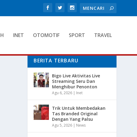
TH
INET
OTOMOTIF
SPORT
TRAVEL
BERITA TERBARU
Bigo Live Aktivitas Live
Streaming Seru Dan
Menghibur Penonton
Agu 6, 2026
|
Inet
Trik Untuk Membedakan
Tas Branded Original
Dengan Yang Palsu
Agu 5, 2026
|
News