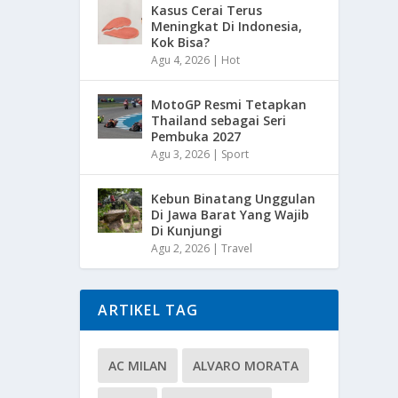
Kasus Cerai Terus
Meningkat Di Indonesia,
Kok Bisa?
Agu 4, 2026
|
Hot
MotoGP Resmi Tetapkan
Thailand sebagai Seri
Pembuka 2027
Agu 3, 2026
|
Sport
Kebun Binatang Unggulan
Di Jawa Barat Yang Wajib
Di Kunjungi
Agu 2, 2026
|
Travel
ARTIKEL TAG
AC MILAN
ALVARO MORATA